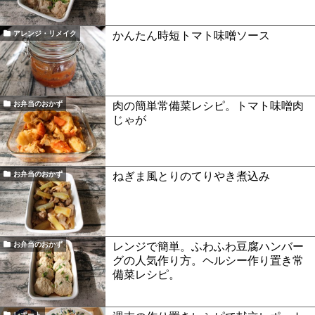
かんたん時短トマト味噌ソース
アレンジ・リメイク
肉の簡単常備菜レシピ。トマト味噌肉
お弁当のおかず
じゃが
ねぎま風とりのてりやき煮込み
お弁当のおかず
レンジで簡単。ふわふわ豆腐ハンバー
お弁当のおかず
グの人気作り方。ヘルシー作り置き常
備菜レシピ。
レポート