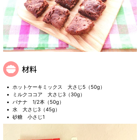
材料
ホットケーキミックス 大さじ5（50g）
ミルクココア 大さじ3（30g）
バナナ 1/2本（50g）
水 大さじ3（45g）
砂糖 小さじ1