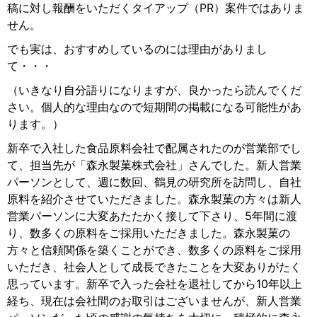
稿に対し報酬をいただくタイアップ（PR）案件ではありま
せん。
でも実は、おすすめしているのには理由がありまし
て・・・
（いきなり自分語りになりますが、良かったら読んでくだ
さい。個人的な理由なので短期間の掲載になる可能性があ
ります。）
新卒で入社した食品原料会社で配属されたのが営業部でし
て、担当先が「森永製菓株式会社」さんでした。新人営業
パーソンとして、週に数回、鶴見の研究所を訪問し、自社
原料を紹介させていただきました。森永製菓の方々は新人
営業パーソンに大変あたたかく接して下さり、5年間に渡
り、数多くの原料をご採用いただきました。森永製菓の
方々と信頼関係を築くことができ、数多くの原料をご採用
いただき、社会人として成長できたことを大変ありがたく
思っています。新卒で入った会社を退社してから10年以上
経ち、現在は会社間のお取引はございませんが、新人営業