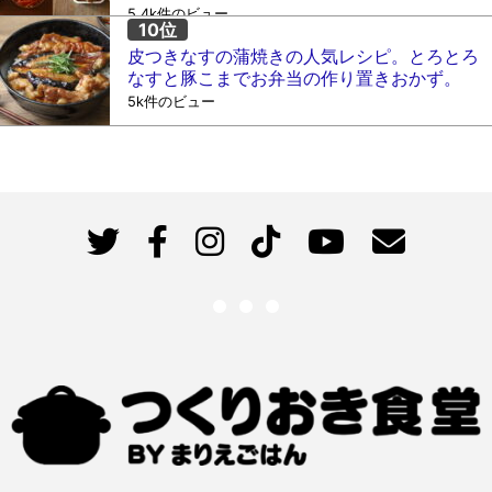
5.4k件のビュー
皮つきなすの蒲焼きの人気レシピ。とろとろ
なすと豚こまでお弁当の作り置きおかず。
5k件のビュー