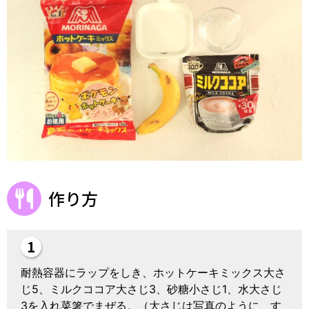
作り方
耐熱容器にラップをしき、ホットケーキミックス大さ
じ5、ミルクココア大さじ3、砂糖小さじ1、
水大さじ
3を入れ菜箸でまぜる。（大さじは写真のように、す