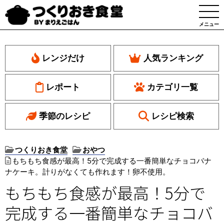
メニュー
レンジだけ
人気ランキング
レポート
カテゴリ一覧
季節のレシピ
レシピ検索
つくりおき食堂
おやつ
もちもち食感が最高！5分で完成する一番簡単なチョコバナ
ナケーキ。計りがなくても作れます！卵不使用。
もちもち食感が最高！5分で
完成する一番簡単なチョコバ