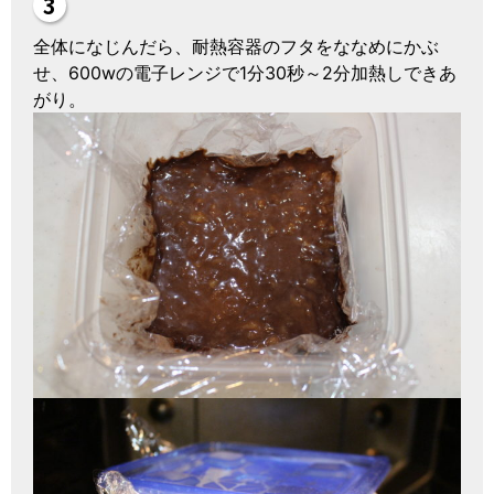
全体になじんだら、耐熱容器のフタをななめにかぶ
せ、600wの電子レンジで1分30
秒～2分加熱しできあ
がり。