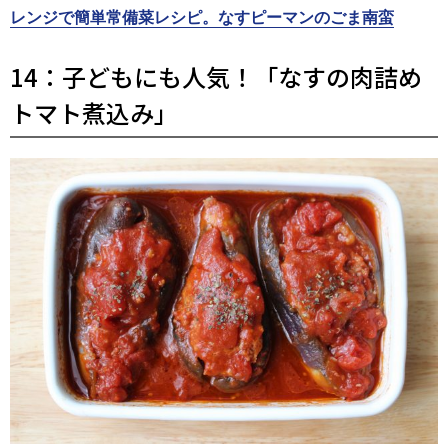
レンジで簡単常備菜レシピ。なすピーマンのごま南蛮
14：子どもにも人気！「なすの肉詰め
トマト煮込み」