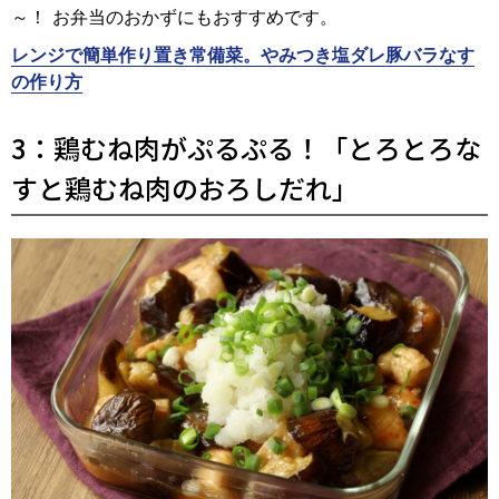
～！ お弁当のおかずにもおすすめです。
レンジで簡単作り置き常備菜。やみつき塩ダレ豚バラなす
の作り方
3：鶏むね肉がぷるぷる！「とろとろな
すと鶏むね肉のおろしだれ」