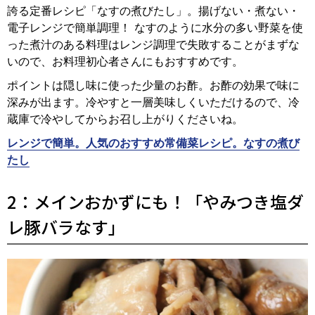
誇る定番レシピ「なすの煮びたし」。揚げない・煮ない・
電子レンジで簡単調理！ なすのように水分の多い野菜を使
った煮汁のある料理はレンジ調理で失敗することがまずな
いので、お料理初心者さんにもおすすめです。
ポイントは隠し味に使った少量のお酢。お酢の効果で味に
深みが出ます。冷やすと一層美味しくいただけるので、冷
蔵庫で冷やしてからお召し上がりくださいね。
レンジで簡単。人気のおすすめ常備菜レシピ。なすの煮び
たし
2：メインおかずにも！「やみつき塩ダ
レ豚バラなす」