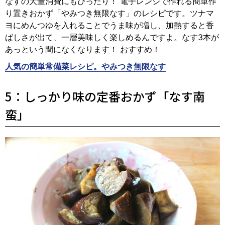
なすの大量消費にもぴったり！ 電子レンジで作れる簡単作
り置きおかず「やみつき無限なす」のレシピです。ツナマ
ヨにめんつゆを入れることでうま味が増し、加熱すると香
ばしさが出て、一層美味しく楽しめるんですよ。なす3本が
あっという間になくなります！ おすすめ！
人気の簡単常備菜レシピ。やみつき無限なす
5：しっかり味の定番おかず「なす南
蛮」