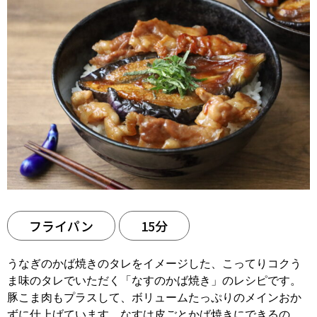
フライパン
15分
うなぎのかば焼きのタレをイメージした、こってりコクう
ま味のタレでいただく「なすのかば焼き」のレシピです。
豚こま肉もプラスして、ボリュームたっぷりのメインおか
ずに仕上げています。なすは皮ごとかば焼きにできるの