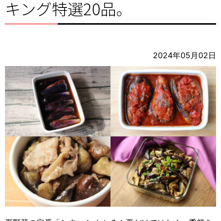
キング特選20品。
2024年05月02日