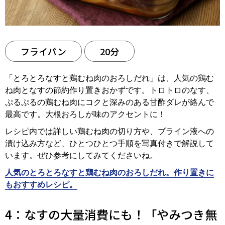
フライパン
20分
「とろとろなすと鶏むね肉のおろしだれ」は、人気の鶏む
ね肉となすの節約作り置きおかずです。トロトロのなす、
ぷるぷるの鶏むね肉にコクと深みのある甘酢ダレが絡んで
最高です。大根おろしが味のアクセントに！
レシピ内では詳しい鶏むね肉の切り方や、ブライン液への
漬け込み方など、ひとつひとつ手順を写真付きで解説して
います。ぜひ参考にしてみてくださいね。
人気のとろとろなすと鶏むね肉のおろしだれ。作り置きに
もおすすめレシピ。
4：なすの大量消費にも！「やみつき無