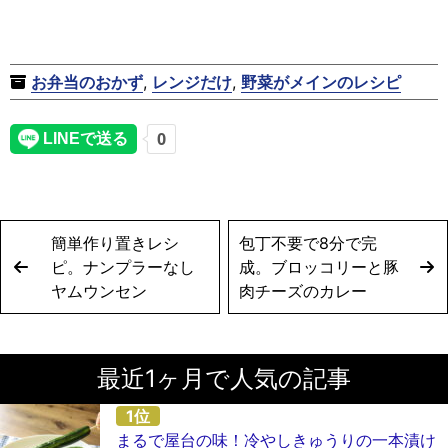
お弁当のおかず
,
レンジだけ
,
野菜がメインのレシピ
簡単作り置きレシ
包丁不要で8分で完
ピ。ナンプラーなし
成。ブロッコリーと豚
ヤムウンセン
肉チーズのカレー
最近1ヶ月で人気の記事
まるで屋台の味！冷やしきゅうりの一本漬け