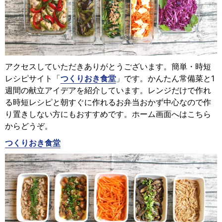
アクセスしていただきありがとうございます。簡単・時短
レシピサイト「
つくりおき食堂
」です。かんたん常備菜と1
週間の献立アイデアを紹介しています。レンジだけで作れ
る時短レシピと朝すぐに作れるお弁当おかず中心なので作
り置きしない方にもおすすめです。ホーム画面へはこちら
からどうぞ。
つくりおき食堂