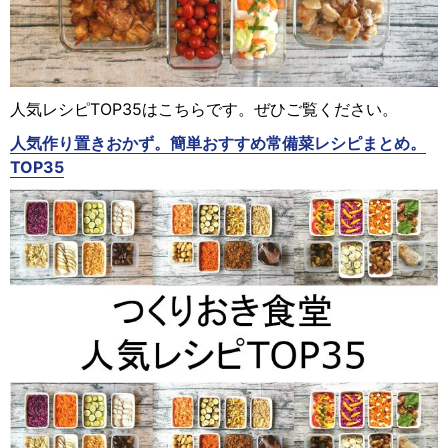
人気レシピTOP35はこちらです。ぜひご覧ください。
人気作り置きおかず。簡単おすすめ常備菜レシピまとめ。
TOP35