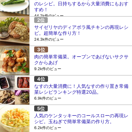
のレシピ。日持ちするから大量消費にもおす
すめ！
44.2k件のビュー
サイゼリヤのディアボラ風チキンの再現レシ
ピ。超簡単な作り方！
24.3k件のビュー
肉の簡単常備菜。オーブンであげないサクサ
クからあげ
9.2k件のビュー
なすの大量消費に！人気なすの作り置き常備
菜レシピランキング特選20品。
6.9k件のビュー
人気のケンタッキーのコールスローの再現レ
シピ。玉ねぎで簡単常備菜の作り方。
6.2k件のビュー