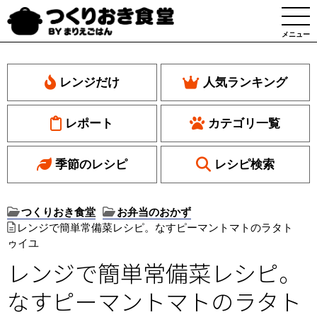
メニュー
レンジだけ
人気ランキング
レポート
カテゴリ一覧
季節のレシピ
レシピ検索
つくりおき食堂
お弁当のおかず
レンジで簡単常備菜レシピ。なすピーマントマトのラタト
ゥイユ
レンジで簡単常備菜レシピ。
なすピーマントマトのラタト