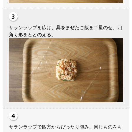
サランラップを広げ、具をまぜたご飯を半量のせ、四
角く形をととのえる。
サランラップで四方からぴったり包み、同じものをも