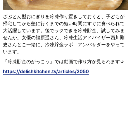
ざぶとん型おにぎりを冷凍作り置きしておくと、子どもが
帰宅してから塾に行くまでの短い時間にすぐに食べられて
大活躍しています。後でラクできる冷凍貯金、試してみま
せんか。女優の福原遥さん、冷凍生活アドバイザー西川剛
史さんとご一緒に、冷凍貯金ラボ アンバサダーをやって
います。
「冷凍貯金のがっこう」では動画で作り方が見られます↓
https://delishkitchen.tv/articles/2050