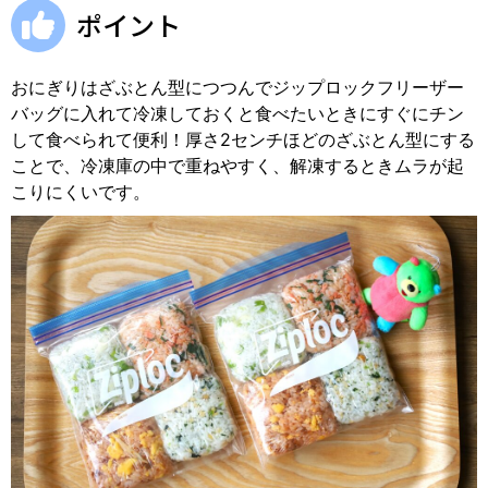
ポイント
おにぎりはざぶとん型につつんでジップロックフリーザー
バッグに入れて冷凍しておくと食べたいときにすぐにチン
して食べられて便利！厚さ2センチほどのざぶとん型にする
ことで、冷凍庫の中で重ねやすく、解凍するときムラが起
こりにくいです。