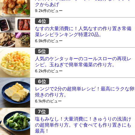
クからあげ
9.2k件のビュー
なすの大量消費に！人気なすの作り置き常備
菜レシピランキング特選20品。
6.9k件のビュー
人気のケンタッキーのコールスローの再現レ
シピ。玉ねぎで簡単常備菜の作り方。
6.2k件のビュー
レンジで2分の超簡単レシピ！最高にラクな卵
焼きの作り方。
6.1k件のビュー
塩もみなし！大量消費に！きゅうりの浅漬け
の超簡単作り方。すぐ食べても作り置きにも
最高！