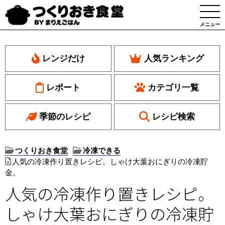
メニュー
レンジだけ
人気ランキング
レポート
カテゴリ一覧
季節のレシピ
レシピ検索
つくりおき食堂
冷凍できる
人気の冷凍作り置きレシピ。しゃけ大葉おにぎりの冷凍貯
金。
人気の冷凍作り置きレシピ。
しゃけ大葉おにぎりの冷凍貯