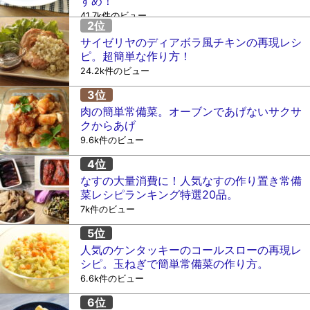
すめ！
41.7k件のビュー
サイゼリヤのディアボラ風チキンの再現レシ
ピ。超簡単な作り方！
24.2k件のビュー
肉の簡単常備菜。オーブンであげないサクサ
クからあげ
9.6k件のビュー
なすの大量消費に！人気なすの作り置き常備
菜レシピランキング特選20品。
7k件のビュー
人気のケンタッキーのコールスローの再現レ
シピ。玉ねぎで簡単常備菜の作り方。
6.6k件のビュー