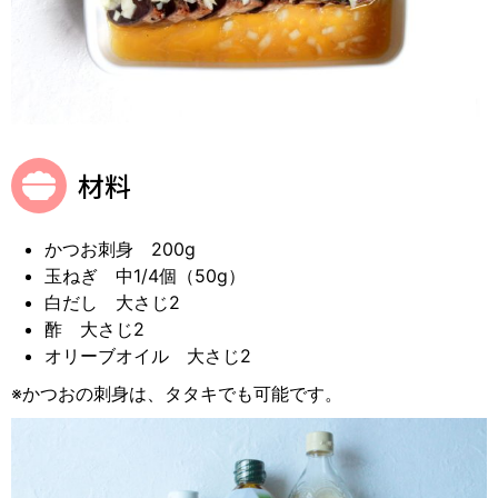
材料
かつお刺身 200g
玉ねぎ 中1/4個（50g）
白だし 大さじ2
酢 大さじ2
オリーブオイル 大さじ2
※かつおの刺身は、タタキでも可能です。