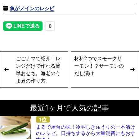
魚がメインのレシピ
ごごナマで紹介！レ
材料2つでスモークサ
ンジだけで作れる簡
ーモン！？サーモンの
単おせち。海老のう
だし漬け
ま煮の作り方。
最近1ヶ月で人気の記事
まるで屋台の味！冷やしきゅうりの一本漬け
のレシピ。日持ちするから大量消費にもおす