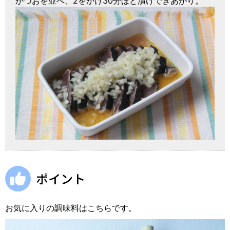
かつおを並べ、2をかけ30分ほど漬けできあがり。
ポイント
お気に入りの調味料はこちらです。