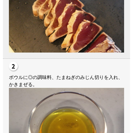
ボウルに◎の調味料、たまねぎのみじん切りを入れ、
かきまぜる。