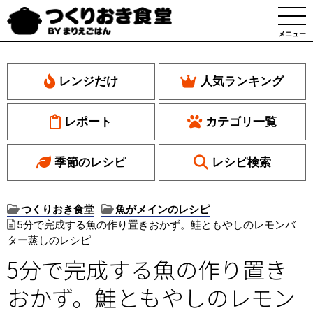
メニュー
レンジだけ
人気ランキング
レポート
カテゴリ一覧
季節のレシピ
レシピ検索
つくりおき食堂
魚がメインのレシピ
5分で完成する魚の作り置きおかず。鮭ともやしのレモンバ
ター蒸しのレシピ
5分で完成する魚の作り置き
おかず。鮭ともやしのレモン