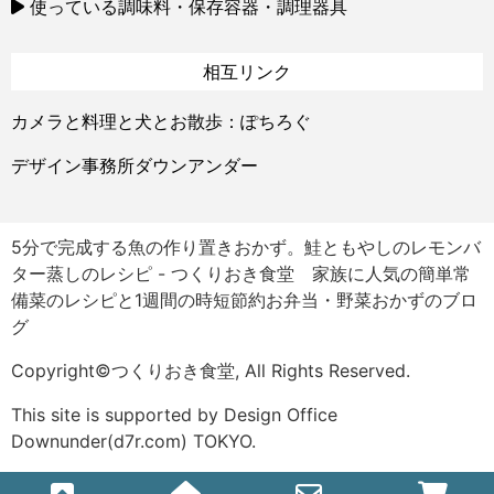
使っている調味料・保存容器・調理器具
相互リンク
カメラと料理と犬とお散歩：ぽちろぐ
デザイン事務所ダウンアンダー
5分で完成する魚の作り置きおかず。鮭ともやしのレモンバ
ター蒸しのレシピ - つくりおき食堂 家族に人気の簡単常
備菜のレシピと1週間の時短節約お弁当・野菜おかずのブロ
グ
Copyright©つくりおき食堂, All Rights Reserved.
This site is supported by Design Office
Downunder(d7r.com) TOKYO.