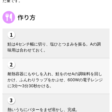
だ量です。
作り方
鮭は4センチ幅に切り、塩ひとつまみを振る。Aの調
味用は合わせておく。
耐熱容器にもやしを入れ、鮭をのせAの調味料を回し
かけ、ふんわりラップをかぶせ、600Wの電子レンジ
に3分〜3分30秒かける。
熱いうちにバターをまぜ溶かし、完成。