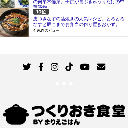
の簡単常備菜。子供が喜ぶきゅうりだけの中
華漬物。
5.2k件のビュー
皮つきなすの蒲焼きの人気レシピ。とろとろ
なすと豚こまでお弁当の作り置きおかず。
4.9k件のビュー