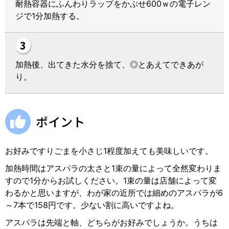
耐熱容器にふんわりラップをかぶせ600ｗの電子レン
ジで1分加熱する。
加熱後、出てきた水分を捨て、◎とあえてできあが
り。
ポイント
お好みですりごまを小さじ1程度加えても美味しいです。
加熱時間はアスパラの太さと1束の量によって全然変わりま
すので1分からお試しください。1束の量は店舗によって変
わるかと思いますが、わが家の近所では細めのアスパラが6
～7本で158円です。少ない割に高いですよね。
アスパラは先端と軸、どちらがお好みでしょうか。うちは