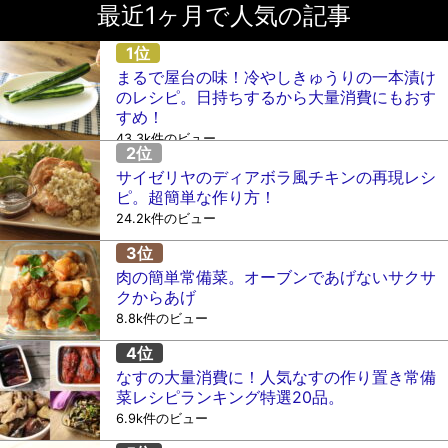
最近1ヶ月で人気の記事
まるで屋台の味！冷やしきゅうりの一本漬け
のレシピ。日持ちするから大量消費にもおす
すめ！
43.3k件のビュー
サイゼリヤのディアボラ風チキンの再現レシ
ピ。超簡単な作り方！
24.2k件のビュー
肉の簡単常備菜。オーブンであげないサクサ
クからあげ
8.8k件のビュー
なすの大量消費に！人気なすの作り置き常備
菜レシピランキング特選20品。
6.9k件のビュー