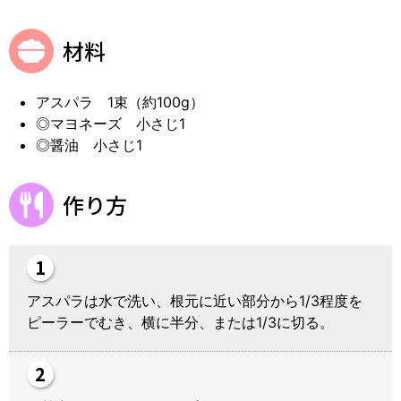
材料
アスパラ 1束（約100g）
◎マヨネーズ 小さじ1
◎醤油 小さじ1
作り方
アスパラは水で洗い、根元に近い部分から1/3程度を
ピーラーでむき、横に半分、または1/3に切る。