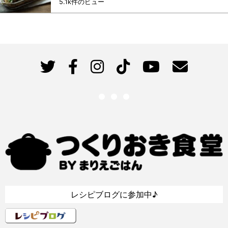
5.1k件のビュー
レシピブログに参加中♪