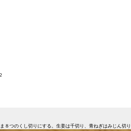
２
ま８つのくし切りにする。生姜は千切り、青ねぎはみじん切り