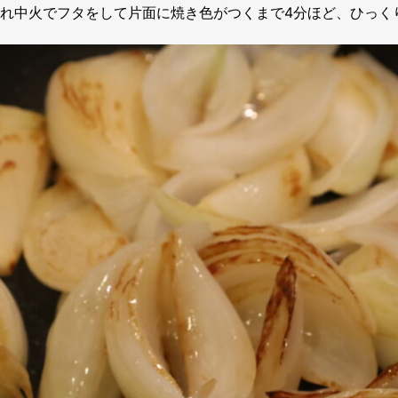
れ中火でフタをして片面に焼き色がつくまで4分ほど、ひっく