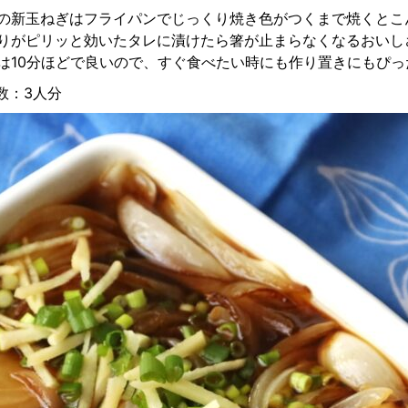
の新玉ねぎはフライパンでじっくり焼き色がつくまで焼くとこ
りがピリッと効いたタレに漬けたら箸が止まらなくなるおいし
は10分ほどで良いので、すぐ食べたい時にも作り置きにもぴっ
人数：3人分