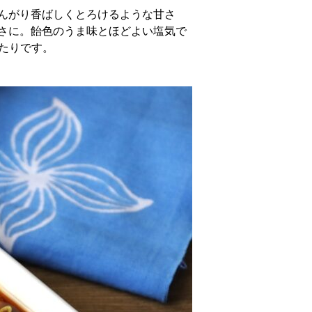
んがり香ばしくとろけるような甘さ
さに。飴色のうま味とほどよい塩気で
たりです。