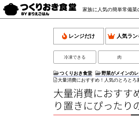
家族に人気の簡単常備菜
レンジだけ
人気ラン
冷凍できる
肉
つくりおき食堂
野菜がメインのレ
大量消費におすすめ！人気のとろとろ
大量消費におすす
り置きにぴったり