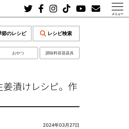
メニュー
季節のレシピ
レシピ検索
おやつ
調味料容器器具
生姜漬けレシピ。作
2024年03月27日