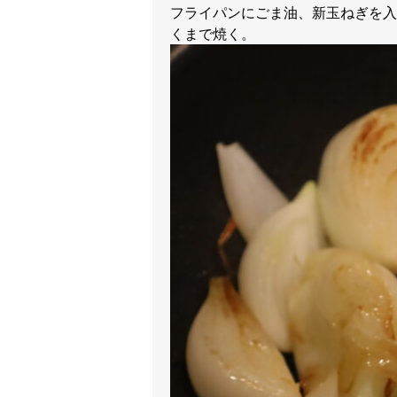
フライパンにごま油、新玉ねぎを入
くまで焼く。