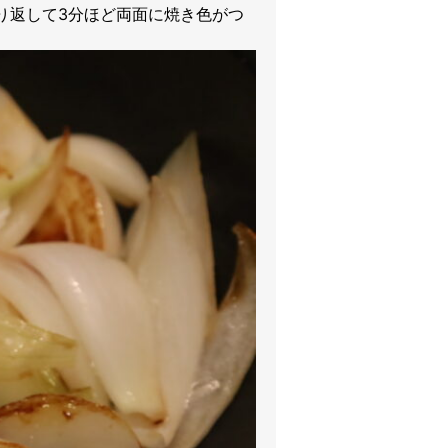
り返して3分ほど両面に焼き色がつ