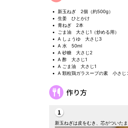
新玉ねぎ 2個（約500g）
生姜 ひとかけ
青ねぎ 2本
ごま油 大さじ1（炒める用）
A しょうゆ 大さじ3
A 水 50ml
A 砂糖 大さじ2
A 酢 大さじ1
A ごま油 大さじ1
A 顆粒鶏ガラスープの素 小さじ
作り方
新玉ねぎは皮をむき、芯がついたま