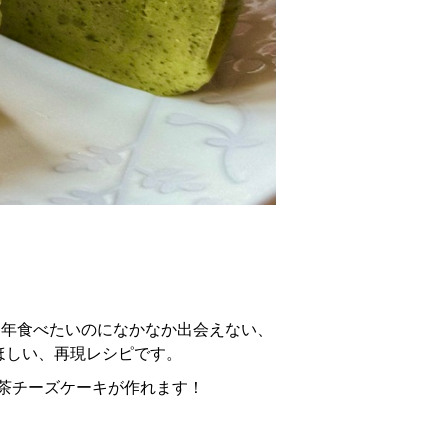
通年食べたいのになかなか出会えない、
ほしい、再現レシピです。
茶チーズケーキが作れます！