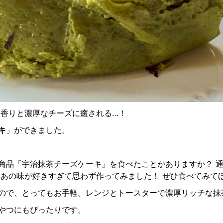
の香りと濃厚なチーズに癒される…！
キ
」ができました。
商品「宇治抹茶チーズケーキ」を食べたことがありますか？ 
、あの味が好きすぎて思わず作ってみました！ ぜひ食べてみて
ので、とってもお手軽。レンジとトースターで濃厚リッチな抹
やつにもぴったりです。