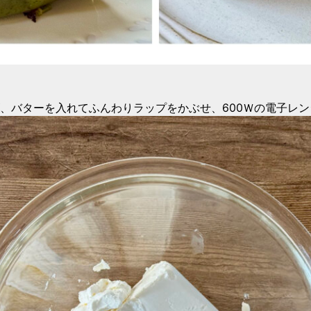
、バターを入れてふんわりラップをかぶせ、600Ｗの電子レン