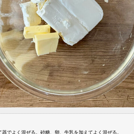
て器でよく混ぜる。砂糖、卵、牛乳を加えてよく混ぜる。