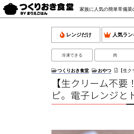
家族に人気の簡単常備菜
レンジだけ
人気ラン
冷凍できる
肉
つくりおき食堂
おやつ
【生ク
【生クリーム不要
ピ。電子レンジと