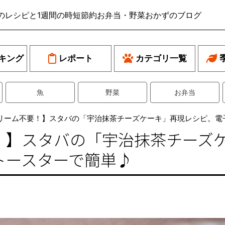
のレシピと1週間の時短節約お弁当・野菜おかずのブログ
キング
レポート
カテゴリ一覧
魚
野菜
お弁当
リーム不要！】スタバの「宇治抹茶チーズケーキ」再現レシピ。電
！】スタバの「宇治抹茶チーズ
トースターで簡単♪