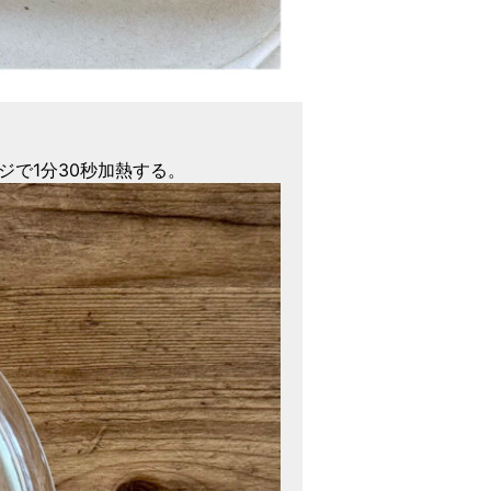
ジで1分30秒加熱する。