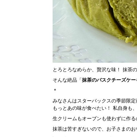
とろとろなめらか、贅沢な味！ 抹茶
そんな絶品「
抹茶のバスクチーズケー
＊
みなさんはスターバックスの季節限定
もっとあの味が食べたい！ 私自身も
生クリームもオーブンも使わずに作る
抹茶は苦すぎないので、お子さまのお