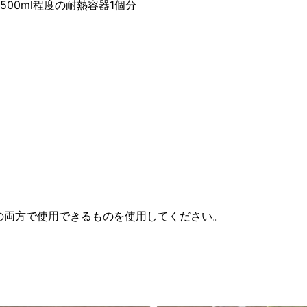
00ml程度の耐熱容器1個分
の両方で使用できるものを使用してください。