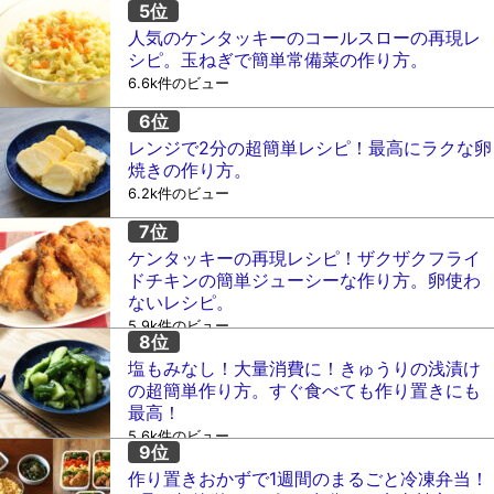
人気のケンタッキーのコールスローの再現レ
シピ。玉ねぎで簡単常備菜の作り方。
6.6k件のビュー
レンジで2分の超簡単レシピ！最高にラクな卵
焼きの作り方。
6.2k件のビュー
ケンタッキーの再現レシピ！ザクザクフライ
ドチキンの簡単ジューシーな作り方。卵使わ
ないレシピ。
5.9k件のビュー
塩もみなし！大量消費に！きゅうりの浅漬け
の超簡単作り方。すぐ食べても作り置きにも
最高！
5.6k件のビュー
作り置きおかずで1週間のまるごと冷凍弁当！