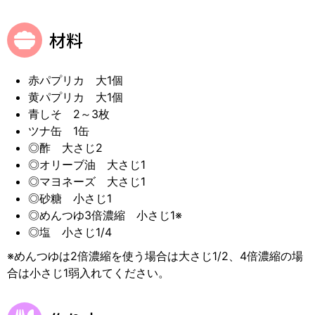
材料
赤パプリカ 大1個
黄パプリカ 大1個
青しそ 2～3枚
ツナ缶 1缶
◎酢 大さじ2
◎オリーブ油 大さじ1
◎マヨネーズ 大さじ1
◎砂糖 小さじ1
◎めんつゆ3倍濃縮 小さじ1※
◎塩 小さじ1/4
※めんつゆは2倍濃縮を使う場合は大さじ1/2、4倍濃縮の場
合は小さじ1弱入れてください。