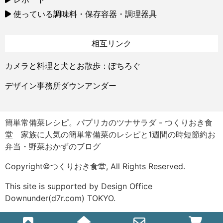
使っている調味料・保存容器・調理器具
相互リンク
カメラと料理と犬とお散歩：ぽちろぐ
デザイン事務所ダウンアンダー
簡単常備菜レシピ。パプリカのツナサラダ - つくりおき食
堂 家族に人気の簡単常備菜のレシピと1週間の時短節約お
弁当・野菜おかずのブログ
Copyright©つくりおき食堂, All Rights Reserved.
This site is supported by Design Office
Downunder(d7r.com) TOKYO.