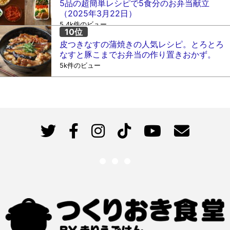
5品の超簡単レシピで5食分のお弁当献立
（2025年3月22日）
5.4k件のビュー
皮つきなすの蒲焼きの人気レシピ。とろとろ
なすと豚こまでお弁当の作り置きおかず。
5k件のビュー