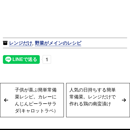
レンジだけ
,
野菜がメインのレシピ
子供が喜ぶ簡単常備
人気の日持ちする簡単
菜レシピ。カレーに
常備菜。レンジだけで
んじんピーラーサラ
作れる鶏の南蛮漬け
ダ(キャロットラペ）