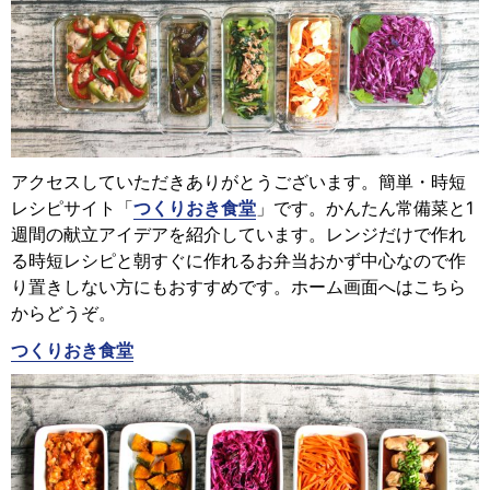
アクセスしていただきありがとうございます。簡単・時短
レシピサイト「
つくりおき食堂
」です。かんたん常備菜と1
週間の献立アイデアを紹介しています。レンジだけで作れ
る時短レシピと朝すぐに作れるお弁当おかず中心なので作
り置きしない方にもおすすめです。ホーム画面へはこちら
からどうぞ。
つくりおき食堂