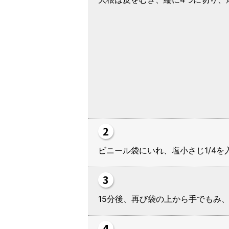
ビニール袋にいれ、塩小さじ1/4
15分後、再び袋の上から手でもみ