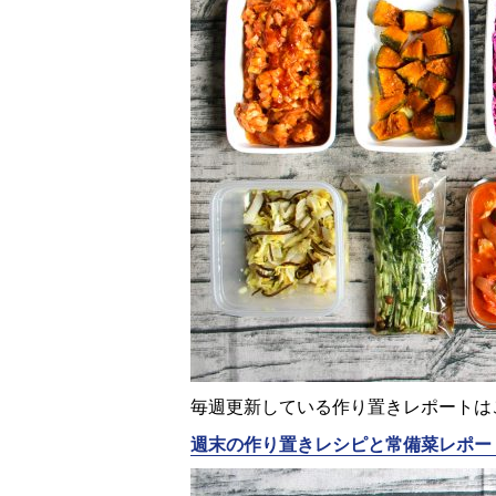
毎週更新している作り置きレポートは
週末の作り置きレシピと常備菜レポー