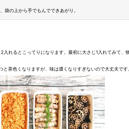
料を全て入れ、袋の上から手でもんでで
じ2入れるとこってりになります。最初に大さじ1入れてみて、
つと茶色くなりますが、味は濃くなりすぎないので大丈夫です