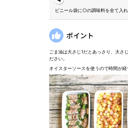
ビニール袋に◎の調味
ポイント
ごま油は大さじ1だとあっさり、大さ
ださい。
オイスターソースを使うので時間が経