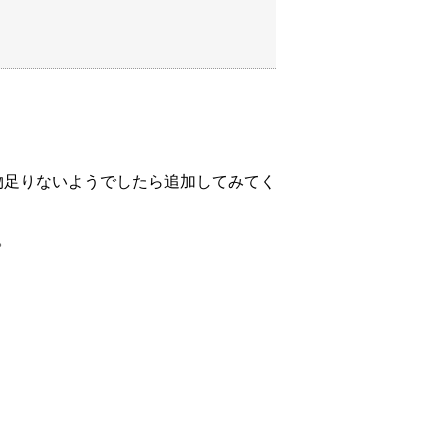
きあがり。
物足りないようでしたら追加してみてく
。