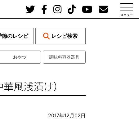
メニュー
季節のレシピ
レシピ検索
おやつ
調味料容器器具
中華風浅漬け）
2017年12月02日