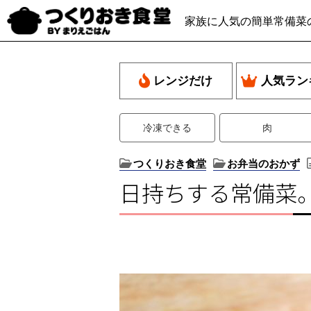
家族に人気の簡単常備菜
レンジだけ
人気ラン
冷凍できる
肉
つくりおき食堂
お弁当のおかず
日持ちする常備菜