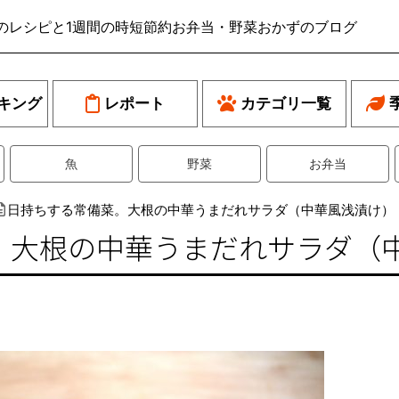
のレシピと1週間の時短節約お弁当・野菜おかずのブログ
キング
レポート
カテゴリ一覧
魚
野菜
お弁当
日持ちする常備菜。大根の中華うまだれサラダ（中華風浅漬け）
。大根の中華うまだれサラダ（