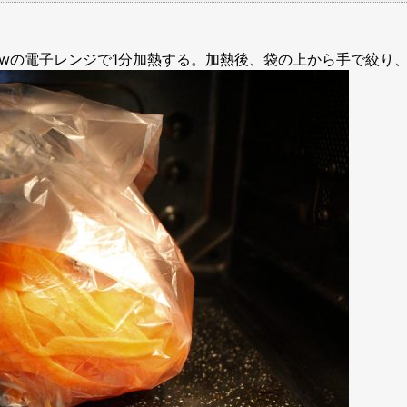
0wの電子レンジで1分加熱する。加熱後、袋の上から手で絞り