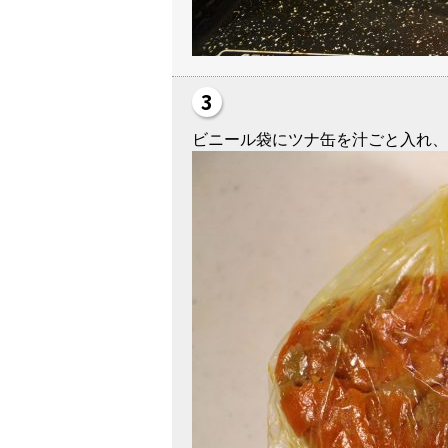
ビニール袋にツナ缶を汁ごと入れ、