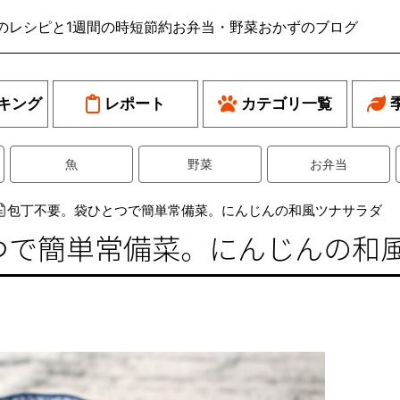
のレシピと1週間の時短節約お弁当・野菜おかずのブログ
キング
レポート
カテゴリ一覧
魚
野菜
お弁当
包丁不要。袋ひとつで簡単常備菜。にんじんの和風ツナサラダ
つで簡単常備菜。にんじんの和