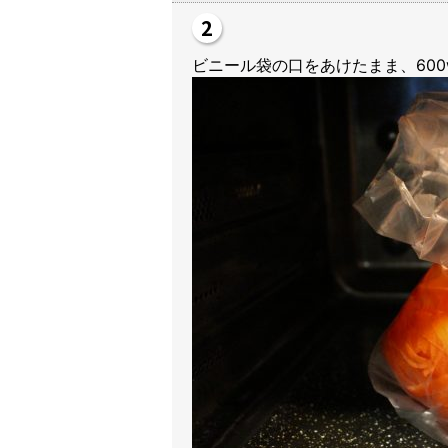
ビニール袋の口をあけたまま、60