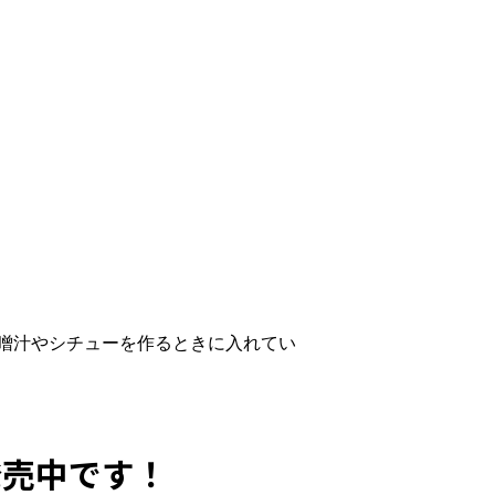
噌汁やシチューを作るときに入れてい
発売中です！