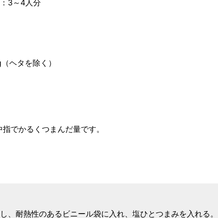
：3～4人分
g（ヘタを除く）
中指でかるくつまんだ量です。
し、耐熱性のあるビニール袋に入れ、塩ひとつまみを入れる。