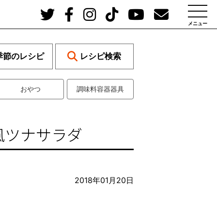
メニュー
季節のレシピ
レシピ検索
おやつ
調味料容器器具
風ツナサラダ
2018年01月20日