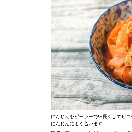
にんじんをピーラーで細長くしてビニ
にんじんによく合います。