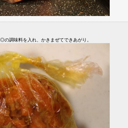
◎の調味料を入れ、かきまぜてできあがり。