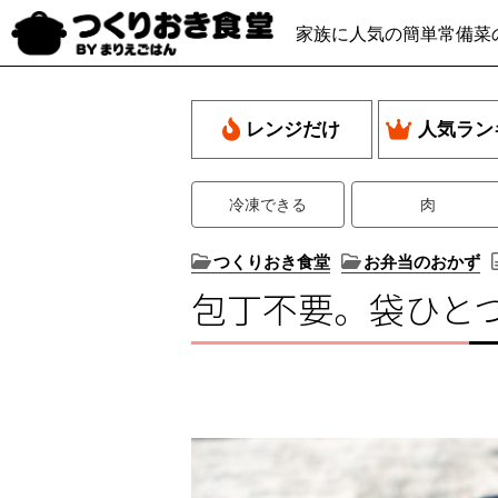
家族に人気の簡単常備菜
レンジだけ
人気ラン
冷凍できる
肉
つくりおき食堂
お弁当のおかず
包丁不要。袋ひと