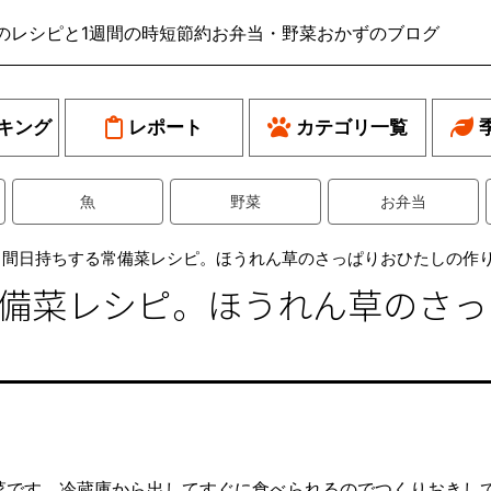
のレシピと1週間の時短節約お弁当・野菜おかずのブログ
キング
レポート
カテゴリ一覧
魚
野菜
お弁当
日間日持ちする常備菜レシピ。ほうれん草のさっぱりおひたしの作
常備菜レシピ。ほうれん草のさ
菜です。冷蔵庫から出してすぐに食べられるのでつくりおきし