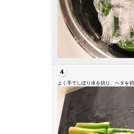
よく手でしぼり水を切り、ヘタを切