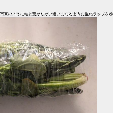
写真のように軸と葉がたがい違いになるように重ねラップを巻