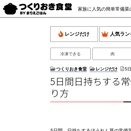
家族に人気の簡単常備菜
レンジだけ
人気ラン
冷凍できる
肉
つくりおき食堂
レンジだけ
5
5日間日持ちする
り方
5日間、日持ちするほうれん草の常備