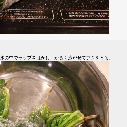
水の中でラップをはがし、かるく泳がせてアクをとる。