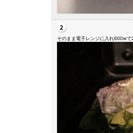
そのまま電子レンジに入れ600wで