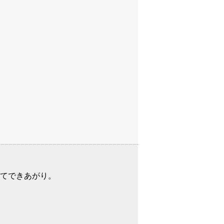
てできあがり。