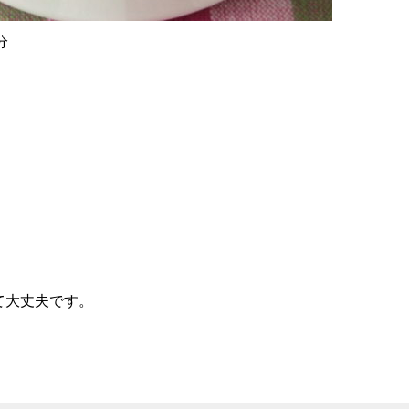
分
て大丈夫です。