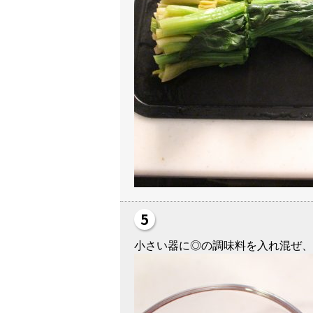
小さい器に◎の調味料を入れ混ぜ、