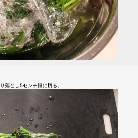
り落とし5センチ幅に切る。