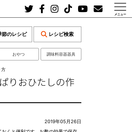
メニュー
季節のレシピ
レシピ検索
おやつ
調味料容器器具
り方
っぱりおひたしの作
2019年05月26日
ておくと便利です。お酢の効果で保存