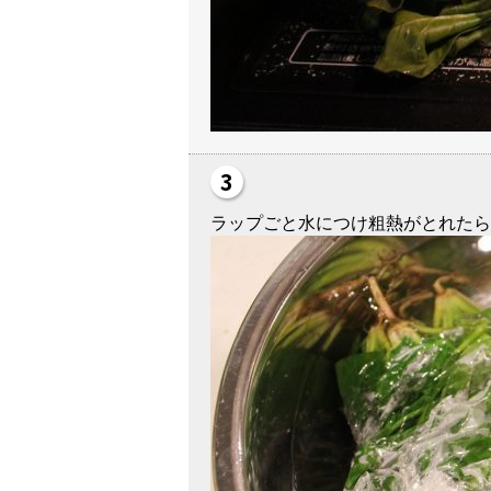
ラップごと水につけ粗熱がとれたら