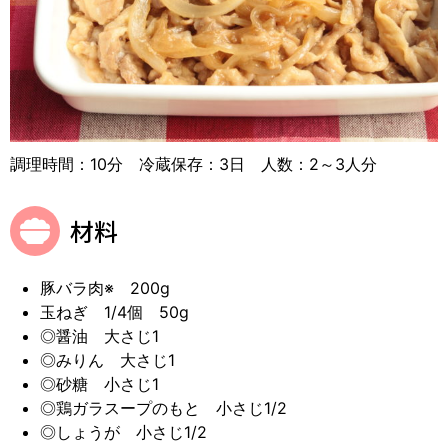
調理時間：10分 冷蔵保存：3日 人数：2～3人分
材料
豚バラ肉※ 200g
玉ねぎ 1/4個 50g
◎醤油 大さじ1
◎みりん 大さじ1
◎砂糖 小さじ1
◎鶏ガラスープのもと 小さじ1/2
◎しょうが 小さじ1/2