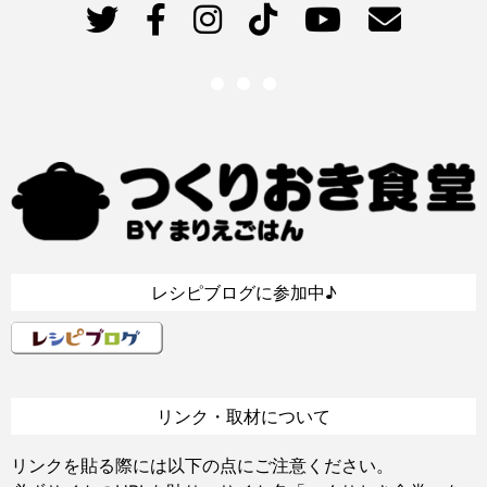
レシピブログに参加中♪
リンク・取材について
リンクを貼る際には以下の点にご注意ください。