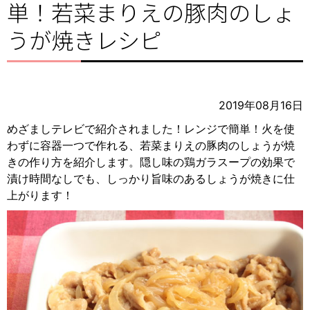
単！若菜まりえの豚肉のしょ
うが焼きレシピ
2019年08月16日
めざましテレビで紹介されました！レンジで簡単！火を使
わずに容器一つで作れる、若菜まりえの豚肉のしょうが焼
きの作り方を紹介します。隠し味の鶏ガラスープの効果で
漬け時間なしでも、しっかり旨味のあるしょうが焼きに仕
上がります！