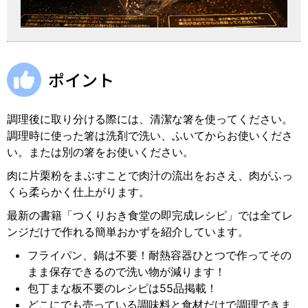
ポイント
調理後に取り分ける際には、清潔な箸を使ってください。
調理時に使った箸は洗剤で洗い、ふいてからお使いくださ
い。または別の箸をお使いください。
肉に片栗粉をまぶすことで肉汁の流出をおさえ、肉がふっ
くら柔らかく仕上がります。
最新の書籍「つくりおき食堂の即完成レシピ」では全てレ
ンジだけで作れる簡単おかずを紹介しています。
フライパン、鍋は不要！耐熱容器ひとつで作ってその
まま保存できるので洗い物が減ります！
包丁まな板不要のレシピは55品掲載！
どこにでも売っている調味料と食材だけで調理できま