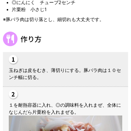
◎にんにく チューブ2センチ
片栗粉 小さじ1
※豚バラ肉は切り落とし、細切れも大丈夫です。
作り方
玉ねぎは皮をむき、薄切りにする。豚バラ肉は１０セ
ンチ幅に切る。
１を耐熱容器に入れ、◎の調味料を入れまぜ、全体に
なじんだら片栗粉を入れまぜる。