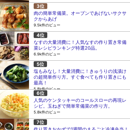
肉の簡単常備菜。オーブンであげないサクサ
クからあげ
9.5k件のビュー
なすの大量消費に！人気なすの作り置き常備
菜レシピランキング特選20品。
6.9k件のビュー
塩もみなし！大量消費に！きゅうりの浅漬け
の超簡単作り方。すぐ食べても作り置きにも
最高！
5.8k件のビュー
人気のケンタッキーのコールスローの再現レ
シピ。玉ねぎで簡単常備菜の作り方。
5.8k件のビュー
作り置きおかずで1週間のまるごと冷凍弁当！