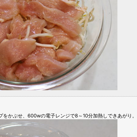
をかぶせ、600wの電子レンジで8～10分加熱しできあがり。