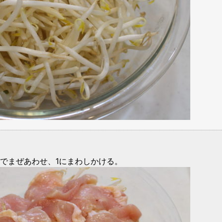
でまぜあわせ、1にまわしかける。