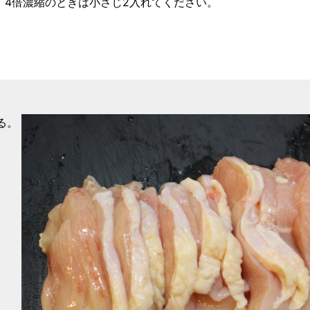
、4倍濃縮のときは小さじ2入れてください。
る。