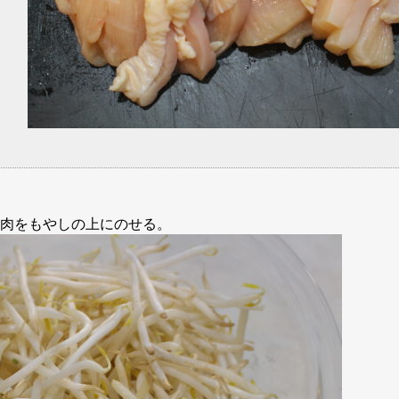
肉をもやしの上にのせる。