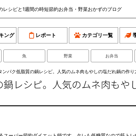
のレシピと1週間の時短節約お弁当・野菜おかずのブログ
キング
レポート
カテゴリ一覧
魚
野菜
お弁当
タンパク低脂質の鍋レシピ。人気のムネ肉もやしの塩だれ鍋の作り
の鍋レシピ。人気のムネ肉もや
るスーパー節約ダイエット鍋です。タレも低糖質なので筋トレ