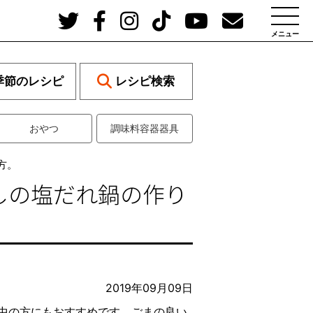
メニュー
季節のレシピ
レシピ検索
おやつ
調味料容器器具
方。
しの塩だれ鍋の作り
2019年09月09日
中の方にもおすすめです。ごまの良い