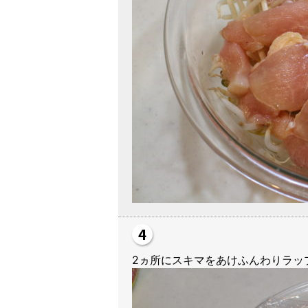
2ヵ所にスキマをあけふんわりラップ