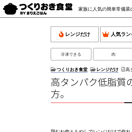
家族に人気の簡単常備菜
レンジだけ
人気ラン
冷凍できる
肉
つくりおき食堂
レンジだけ
高
高タンパク低脂質
方。
鶏むね肉ともやしでレンジだけで作れ