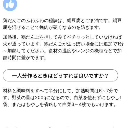
鶏だんごのふわふわの秘訣は、絹豆腐とごま油です。絹豆
腐を混ぜることで挽肉が硬くなるのを防ぎます。
加熱後、鶏だんごを押してみてベチャっとしていなければ
火が通っています。鶏だんごが生っぽい場合には追加で1分
～加熱してください。食材の温度やレンジの機種などで加
熱時間に差がでます。
一人分作るときはどうすれば良いですか？
材料と調味料をすべて半分にして、加熱時間は6～7分で
す。野菜の量は200gになるので、白菜を使わずにもやし1
袋、またはもやしを省略して白菜3～4枚でもいけます。