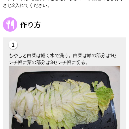
さじ2入れてください。
作り方
もやしと白菜は軽く水で洗う。白菜は軸の部分は1セ
ンチ幅に葉の部分は3センチ幅に切る。