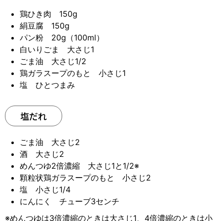
鶏ひき肉 150g
絹豆腐 150g
パン粉 20g（100ml）
白いりごま 大さじ1
ごま油 大さじ1/2
鶏ガラスープのもと 小さじ1
塩 ひとつまみ
塩だれ
ごま油 大さじ2
酒 大さじ2
めんつゆ2倍濃縮 大さじ1と1/2※
顆粒状鶏ガラスープのもと 小さじ2
塩 小さじ1/4
にんにく チューブ3センチ
※めんつゆは3倍濃縮のときは大さじ1、4倍濃縮のときは小