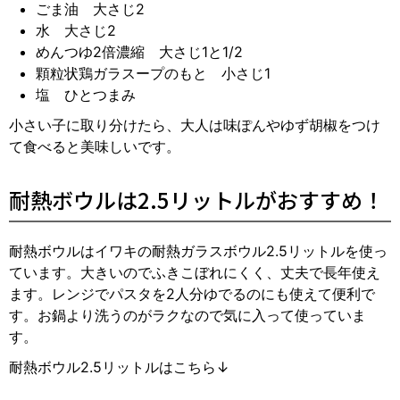
ごま油 大さじ2
水 大さじ2
めんつゆ2倍濃縮 大さじ1と1/2
顆粒状鶏ガラスープのもと 小さじ1
塩 ひとつまみ
小さい子に取り分けたら、大人は味ぽんやゆず胡椒をつけ
て食べると美味しいです。
耐熱ボウルは2.5リットルがおすすめ！
耐熱ボウルはイワキの耐熱ガラスボウル2.5リットルを使っ
ています。大きいのでふきこぼれにくく、丈夫で長年使え
ます。レンジでパスタを2人分ゆでるのにも使えて便利で
す。お鍋より洗うのがラクなので気に入って使っていま
す。
耐熱ボウル2.5リットルはこちら↓