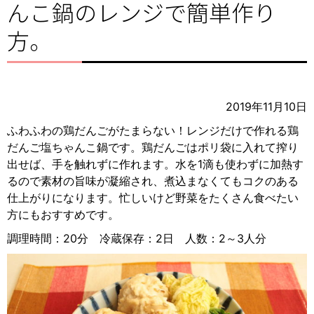
んこ鍋のレンジで簡単作り
方。
2019年11月10日
ふわふわの鶏だんごがたまらない！レンジだけで作れる鶏
だんご塩ちゃんこ鍋です。鶏だんごはポリ袋に入れて搾り
出せば、手を触れずに作れます。水を1滴も使わずに加熱す
るので素材の旨味が凝縮され、煮込まなくてもコクのある
仕上がりになります。忙しいけど野菜をたくさん食べたい
方にもおすすめです。
調理時間：20分 冷蔵保存：2日 人数：2～3人分