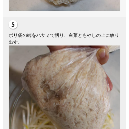
ポリ袋の端をハサミで切り、白菜ともやしの上に絞り
出す。