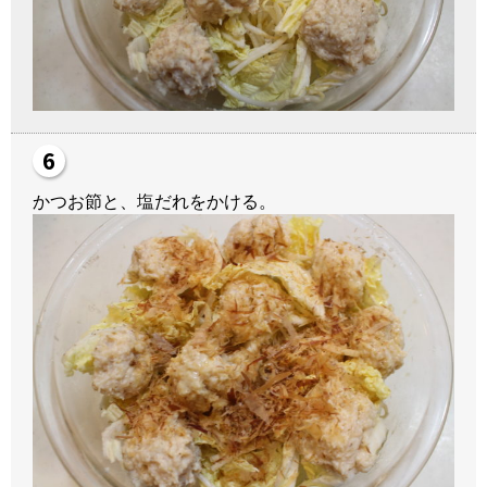
かつお節と、塩だれをかける。