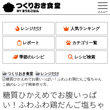
メニュー
レンジだけ
人気ランキング
レポート
カテゴリ一覧
季節のレシピ
レシピ検索
つくりおき食堂
レンジだけ
糖質ひかえめでお腹いっぱい！ふわふわ鶏だんご塩ちゃん
こ鍋のレンジで簡単作り方。
糖質ひかえめでお腹いっぱ
い！ふわふわ鶏だんご塩ちゃ