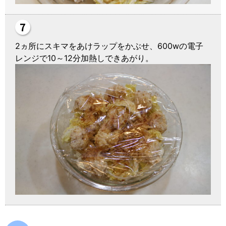
2ヵ所にスキマをあけラップをかぶせ、600wの電子
レンジで10～12分加熱しできあがり。