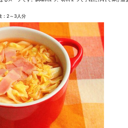
数：2～3人分