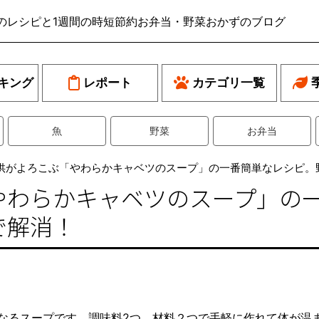
のレシピと1週間の時短節約お弁当・野菜おかずのブログ
キング
レポート
カテゴリ一覧
魚
野菜
お弁当
供がよろこぶ「やわらかキャベツのスープ」の一番簡単なレシピ。
やわらかキャベツのスープ」の
で解消！
なるスープです。調味料2つ、材料２つで手軽に作れて体が温