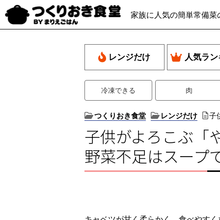
家族に人気の簡単常備菜
レンジだけ
人気ラン
冷凍できる
肉
つくりおき食堂
レンジだけ
子
子供がよろこぶ「
野菜不足はスープ
キャベツが甘く柔らかく、食べやすく