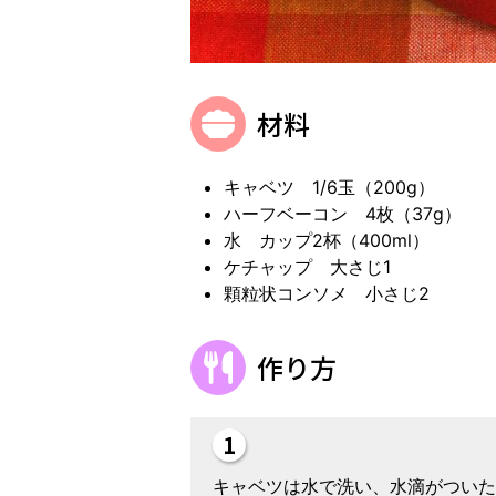
材料
キャベツ 1/6玉（200g）
ハーフベーコン 4枚（37g）
水 カップ2杯（400ml）
ケチャップ 大さじ1
顆粒状コンソメ 小さじ2
作り方
キャベツは水で洗い、水滴がついた