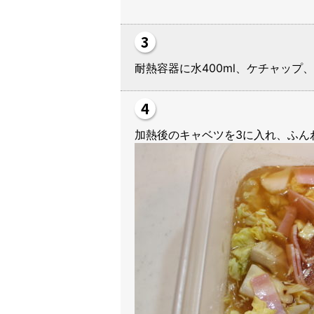
耐熱容器に水400ml、ケチャッ
加熱後のキャベツを3に入れ、ふん