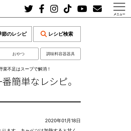
メニュー
季節のレシピ
レシピ検索
おやつ
調味料容器器具
野菜不足はスープで解消！
一番簡単なレシピ。
2020年01月18日
まります。キャベツは加熱すると甘く