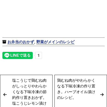
お弁当のおかず
,
野菜がメインのレシピ
塩こうじで鶏むね肉
鶏むね肉がやわらかく
がしっとりやわらか
なる下味冷凍の作り置
くなる下味冷凍の節
き。ハーブオイル漬け
約作り置きおかず。
のレシピ。
塩こうじレモン漬け