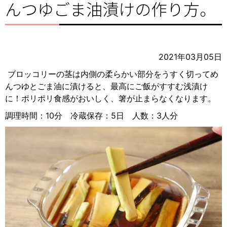
んつゆごま油漬けの作り方。
2021年03月05日
ブロッコリーの茎は内側の柔らかい部分をうすく切ってめ
んつゆとごま油に漬けると、最高にご飯がすすむ浅漬け
に！ポリポリ食感がおいしく、箸が止まらなくなります。
調理時間：10分 冷蔵保存：5日 人数：3人分