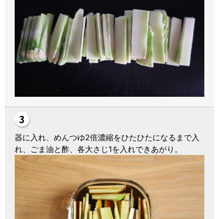
器に入れ、めんつゆ2倍濃縮をひたひたになるまで入
れ、ごま油と酢、各大さじ1を入れできあがり。