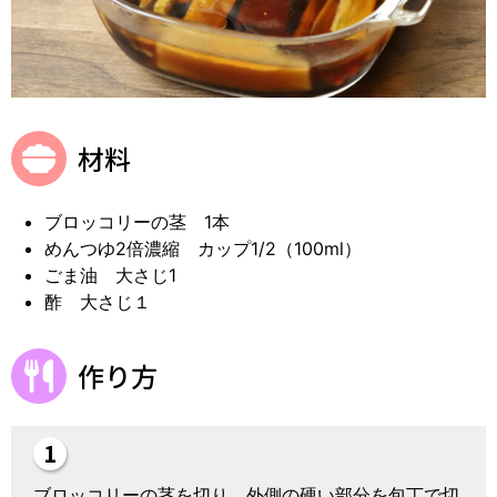
材料
ブロッコリーの茎 1本
めんつゆ2倍濃縮 カップ1/2（100ml）
ごま油 大さじ1
酢 大さじ１
作り方
ブロッコリーの茎を切り、外側の硬い部分を包丁で切