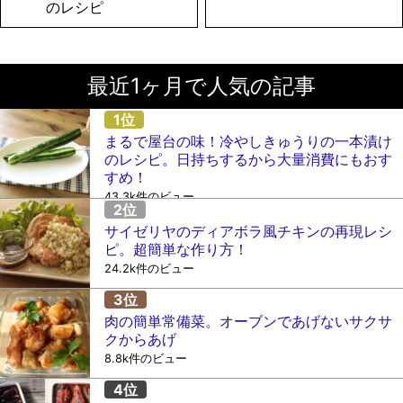
のレシピ
最近1ヶ月で人気の記事
まるで屋台の味！冷やしきゅうりの一本漬け
のレシピ。日持ちするから大量消費にもおす
すめ！
43.3k件のビュー
サイゼリヤのディアボラ風チキンの再現レシ
ピ。超簡単な作り方！
24.2k件のビュー
肉の簡単常備菜。オーブンであげないサクサ
クからあげ
8.8k件のビュー