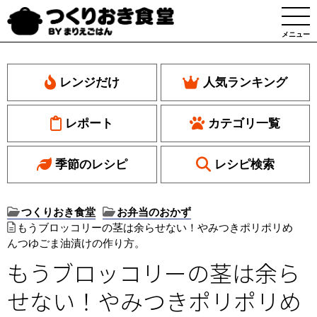
メニュー
レンジだけ
人気ランキング
レポート
カテゴリ一覧
季節のレシピ
レシピ検索
つくりおき食堂
お弁当のおかず
もうブロッコリーの茎は余らせない！やみつきポリポリめ
んつゆごま油漬けの作り方。
もうブロッコリーの茎は余ら
せない！やみつきポリポリめ