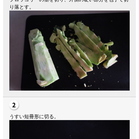
り落とす。
うすい短冊形に切る。