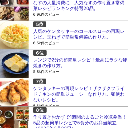
なすの大量消費に！人気なすの作り置き常備
菜レシピランキング特選20品。
6.9k件のビュー
人気のケンタッキーのコールスローの再現レ
シピ。玉ねぎで簡単常備菜の作り方。
6.5k件のビュー
レンジで2分の超簡単レシピ！最高にラクな卵
焼きの作り方。
5.8k件のビュー
ケンタッキーの再現レシピ！ザクザクフライ
ドチキンの簡単ジューシーな作り方。卵使わ
ないレシピ。
5.6k件のビュー
作り置きおかずで1週間のまるごと冷凍弁当！
5品の超簡単レシピで5食分のお弁当献立