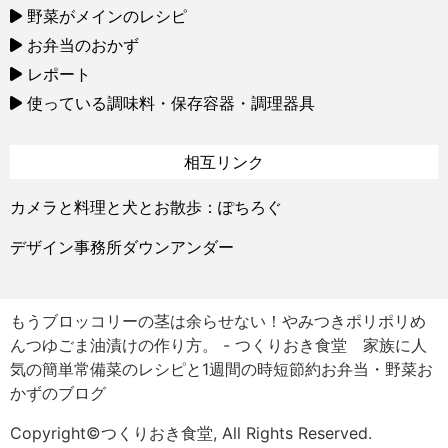
野菜がメインのレシピ
お弁当のおかず
レポート
使っている調味料・保存容器・調理器具
相互リンク
カメラと料理と犬とお散歩：ぽちろぐ
デザイン事務所ダウンアンダー
もうブロッコリーの茎は余らせない！やみつきポリポリめ
んつゆごま油漬けの作り方。 - つくりおき食堂 家族に人
気の簡単常備菜のレシピと1週間の時短節約お弁当・野菜お
かずのブログ
Copyright©つくりおき食堂, All Rights Reserved.