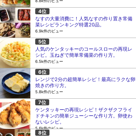
8.8k件のビュー
なすの大量消費に！人気なすの作り置き常備
菜レシピランキング特選20品。
6.9k件のビュー
人気のケンタッキーのコールスローの再現レ
シピ。玉ねぎで簡単常備菜の作り方。
6.5k件のビュー
レンジで2分の超簡単レシピ！最高にラクな卵
焼きの作り方。
5.8k件のビュー
ケンタッキーの再現レシピ！ザクザクフライ
ドチキンの簡単ジューシーな作り方。卵使わ
ないレシピ。
5.6k件のビュー