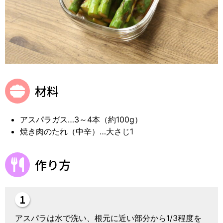
材料
アスパラガス…3～4本（約100g）
焼き肉のたれ（中辛）…大さじ1
作り方
アスパラは水で洗い、根元に近い部分から1/3程度を