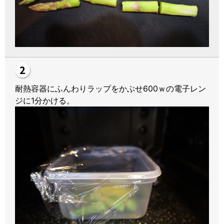
耐熱容器にふんわりラップをかぶせ600ｗの電子レン
ジに1分かける。