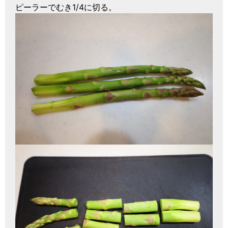
ピーラーでむき1/4に切る。