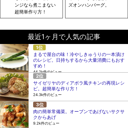
ンジなら煮こまない
ズオンハンバーグ。
超簡単作り方！
最近1ヶ月で人気の記事
まるで屋台の味！冷やしきゅうりの一本漬け
のレシピ。日持ちするから大量消費にもおす
すめ！
44.2k件のビュー
サイゼリヤのディアボラ風チキンの再現レシ
ピ。超簡単な作り方！
24.3k件のビュー
肉の簡単常備菜。オーブンであげないサクサ
クからあげ
9.2k件のビュー