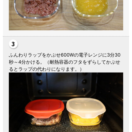
ふんわりラップをかぶせ600Wの電子レンジに3分30
秒～4分かける。（耐熱容器のフタをずらしてかぶせ
るとラップの代わりになります。）