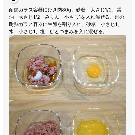
耐熱ガラス容器にひき肉80g、砂糖 大さじ1/2、醤
油 大さじ1/2、みりん 小さじ1を入れ混ぜる。別の
耐熱ガラス容器に生卵を割り入れ、砂糖 小さじ1、
水 小さじ1、塩 ひとつまみを入れ混ぜる。