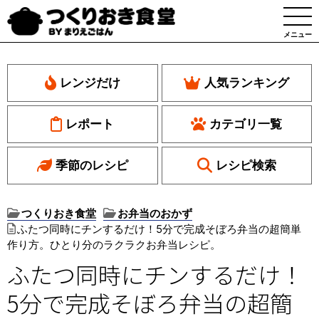
メニュー
レンジだけ
人気ランキング
レポート
カテゴリ一覧
季節のレシピ
レシピ検索
つくりおき食堂
お弁当のおかず
ふたつ同時にチンするだけ！5分で完成そぼろ弁当の超簡単
作り方。ひとり分のラクラクお弁当レシピ。
ふたつ同時にチンするだけ！
5分で完成そぼろ弁当の超簡