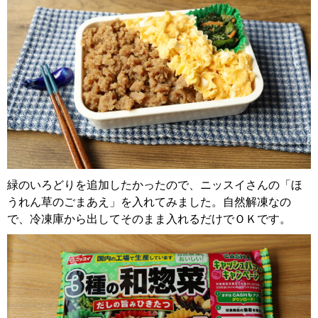
緑のいろどりを追加したかったので、ニッスイさんの「ほ
うれん草のごまあえ」を入れてみました。自然解凍なの
で、冷凍庫から出してそのまま入れるだけでＯＫです。