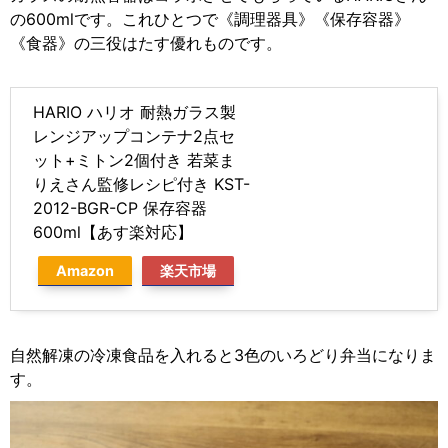
の600mlです。これひとつで《調理器具》《保存容器》
《食器》の三役はたす優れものです。
HARIO ハリオ 耐熱ガラス製
レンジアップコンテナ2点セ
ット+ミトン2個付き 若菜ま
りえさん監修レシピ付き KST-
2012-BGR-CP 保存容器
600ml【あす楽対応】
Amazon
楽天市場
自然解凍の冷凍食品を入れると3色のいろどり弁当になりま
す。