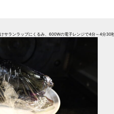
けサランラップにくるみ、600Wの電子レンジで4分～4分30