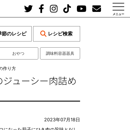
メニュー
季節のレシピ
レシピ検索
おやつ
調味料容器器具
の作り方
のジューシー肉詰め
2023年07月18日
ロになった茄子にひき肉の旨味とだし