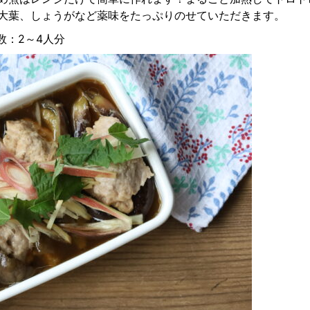
大葉、しょうがなど薬味をたっぷりのせていただきます。
数：2～4人分