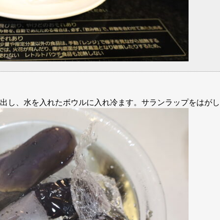
出し、水を入れたボウルに入れ冷ます。サランラップをはがし