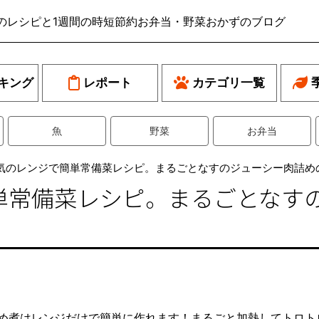
のレシピと1週間の時短節約お弁当・野菜おかずのブログ
キング
レポート
カテゴリ一覧
魚
野菜
お弁当
気のレンジで簡単常備菜レシピ。まるごとなすのジューシー肉詰め
単常備菜レシピ。まるごとなす
め煮はレンジだけで簡単に作れます！まるごと加熱してトロト