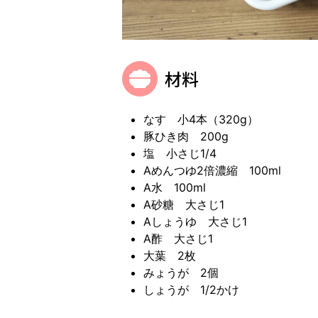
材料
なす 小4本（320g）
豚ひき肉 200g
塩 小さじ1/4
Aめんつゆ2倍濃縮 100ml
A水 100ml
A砂糖 大さじ1
Aしょうゆ 大さじ1
A酢 大さじ1
大葉 2枚
みょうが 2個
しょうが 1/2かけ