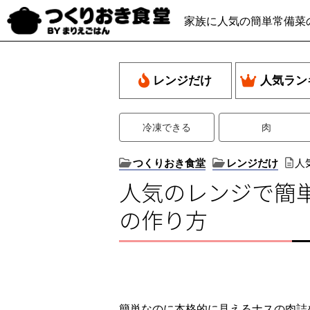
家族に人気の簡単常備菜
レンジだけ
人気ラン
冷凍できる
肉
つくりおき食堂
レンジだけ
人
人気のレンジで簡
の作り方
簡単なのに本格的に見えるナスの肉詰