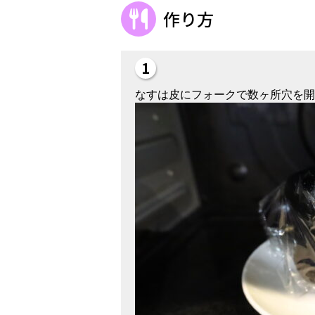
作り方
なすは皮にフォークで数ヶ所穴を開