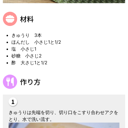
材料
きゅうり 3本
ほんだし 小さじ1と1/2
塩 小さじ1
砂糖 小さじ2
酢 大さじ1と1/2
作り方
きゅうりは先端を切り、切り口をこすり合わせアクを
とり、水で洗い流す。