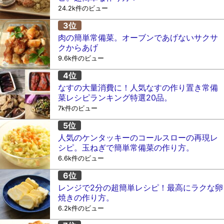
24.2k件のビュー
肉の簡単常備菜。オーブンであげないサクサ
クからあげ
9.6k件のビュー
なすの大量消費に！人気なすの作り置き常備
菜レシピランキング特選20品。
7k件のビュー
人気のケンタッキーのコールスローの再現レ
シピ。玉ねぎで簡単常備菜の作り方。
6.6k件のビュー
レンジで2分の超簡単レシピ！最高にラクな卵
焼きの作り方。
6.2k件のビュー