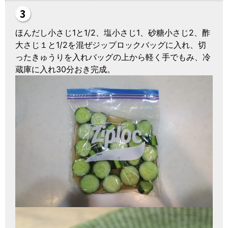
ほんだし小さじ1と1/2、塩小さじ1、砂糖小さじ2、酢
大さじ１と1/2を混ぜジップロックバッグに入れ、切
ったきゅうりを入れバッグの上から軽く手でもみ、冷
蔵庫に入れ30分おき完成。