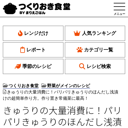
メニュー
レンジだけ
人気ランキング
レポート
カテゴリ一覧
季節のレシピ
レシピ検索
つくりおき食堂
野菜がメインのレシピ
きゅうりの大量消費に！パリパリきゅうりのほんだし浅漬
けの超簡単作り方。作り置き常備菜に最高！
きゅうりの大量消費に！パリ
パリきゅうりのほんだし浅漬