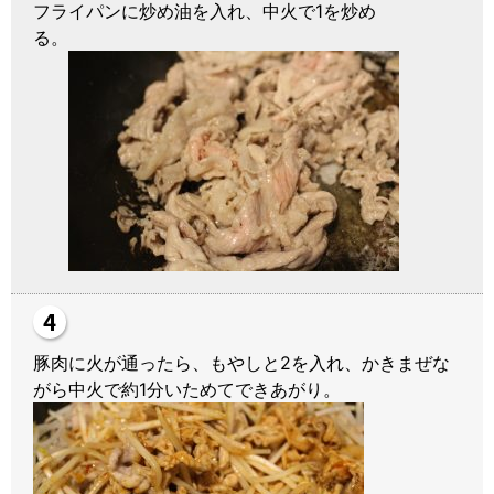
フライパンに炒め油を入れ、中火で1を炒め
る。
豚肉に火が通ったら、もやしと2を入れ、かきまぜな
がら中火で約1分いためてできあがり。