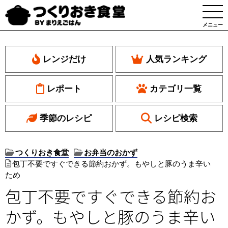
メニュー
レンジだけ
人気ランキング
レポート
カテゴリ一覧
季節のレシピ
レシピ検索
つくりおき食堂
お弁当のおかず
包丁不要ですぐできる節約おかず。もやしと豚のうま辛い
ため
包丁不要ですぐできる節約お
かず。もやしと豚のうま辛い