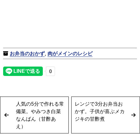
お弁当のおかず
,
肉がメインのレシピ
人気の5分で作れる常
レンジで3分お弁当お
備菜。やみつき白菜
かず。子供が喜ぶメカ
なんばん（甘酢あ
ジキの甘酢煮
え）