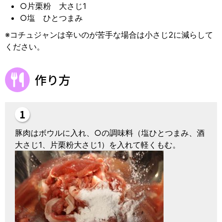
○片栗粉 大さじ1
○塩 ひとつまみ
※コチュジャンは辛いのが苦手な場合は小さじ2に減らして
ください。
作り方
豚肉はボウルに入れ、○の調味料（塩ひとつまみ、酒
大さじ1、片栗粉大さじ1）を入れて軽くもむ。