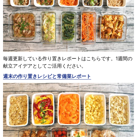
毎週更新している作り置きレポートはこちらです。1週間の
献立アイデアとしてご活用ください。
週末の作り置きレシピと常備菜レポート