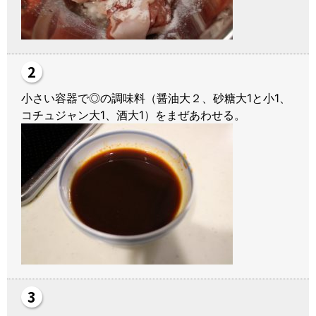
小さい容器で◎の調味料（醤油大２、砂糖大1と小1、
コチュジャン大1、酒大1）をまぜあわせる。