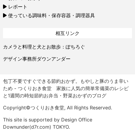
レポート
使っている調味料・保存容器・調理器具
相互リンク
カメラと料理と犬とお散歩：ぽちろぐ
デザイン事務所ダウンアンダー
包丁不要ですぐできる節約おかず。もやしと豚のうま辛い
ため - つくりおき食堂 家族に人気の簡単常備菜のレシピ
と1週間の時短節約お弁当・野菜おかずのブログ
Copyright©つくりおき食堂, All Rights Reserved.
This site is supported by Design Office
Downunder(d7r.com) TOKYO.