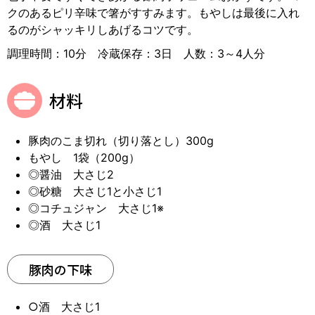
クのあるピリ辛味で箸がすすみます。もやしは最後に入れ
るのがシャッキリしあげるコツです。
調理時間：10分 冷蔵保存：3日 人数：3～4人分
材料
豚肉のこま切れ（切り落とし）300g
もやし 1袋（200g）
◎醤油 大さじ2
◎砂糖 大さじ1と小さじ1
◎コチュジャン 大さじ1※
◎酒 大さじ1
豚肉の下味
○酒 大さじ1