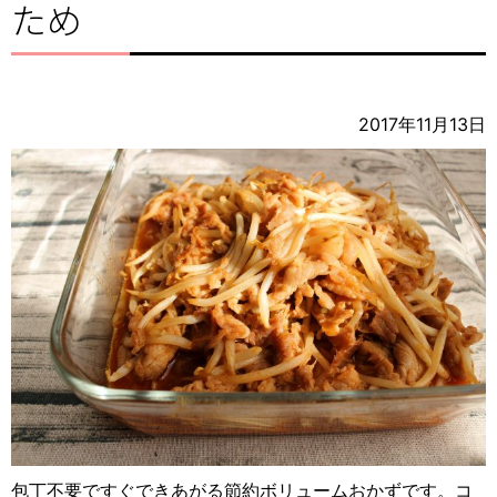
ため
2017年11月13日
包丁不要ですぐできあがる節約ボリュームおかずです。コ