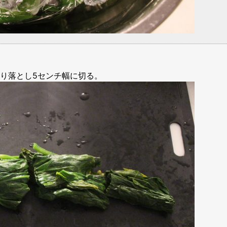
り落とし5センチ幅に切る。