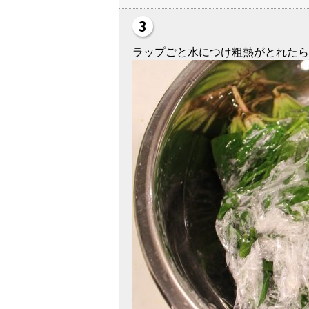
ラップごと水につけ粗熱がとれたら