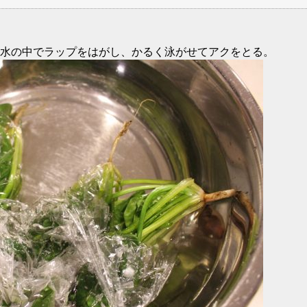
水の中でラップをはがし、かるく泳がせてアクをとる。