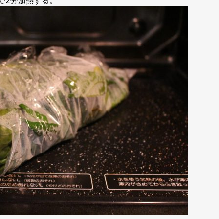
で2分加熱する。