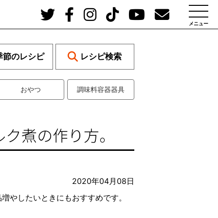
メニュー
季節のレシピ
レシピ検索
おやつ
調味料容器器具
ルク煮の作り方。
2020年04月08日
品増やしたいときにもおすすめです。