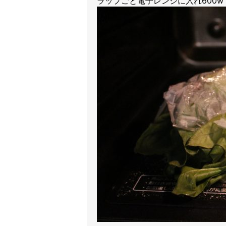
ラップごと電子レンジに入れ600w