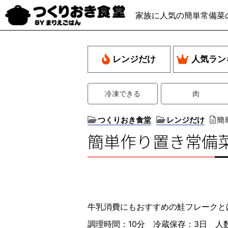
家族に人気の簡単常備菜
レンジだけ
人気ラン
冷凍できる
肉
つくりおき食堂
レンジだけ
簡
簡単作り置き常備
牛乳消費にもおすすめの鮭フレークと
調理時間：10分 冷蔵保存：3日 人