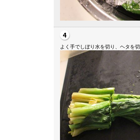
よく手でしぼり水を切り、ヘタを切