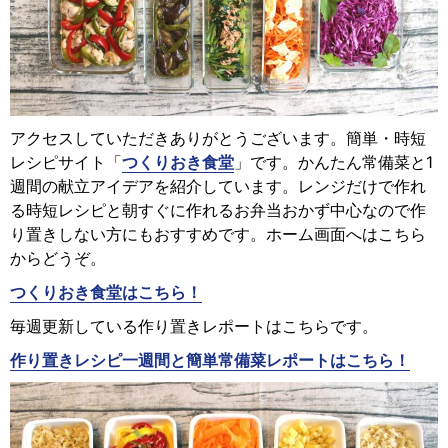
アクセスしていただきありがとうございます。簡単・時短
レシピサイト「
つくりおき食堂
」です。かんたん常備菜と1
週間の献立アイデアを紹介しています。レンジだけで作れ
る時短レシピと朝すぐに作れるお弁当おかず中心なので作
り置きしない方にもおすすめです。ホーム画面へはこちら
からどうぞ。
つくりおき食堂はこちら！
毎週更新している作り置きレポートはこちらです。
作り置きレシピ一週間と簡単常備菜レポートはこちら！