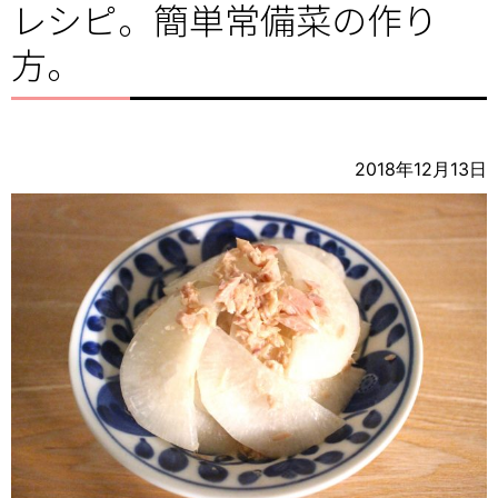
レシピ。簡単常備菜の作り
方。
2018年12月13日