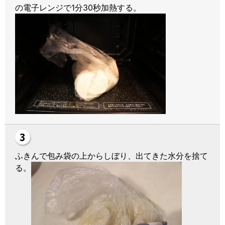
の電子レンジで1分30秒加熱する。
ふきんで包み袋の上からしぼり、出てきた水分を捨て
る。