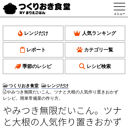
メニュー
レンジだけ
人気ランキング
レポート
カテゴリ一覧
季節のレシピ
レシピ検索
つくりおき食堂
レンジだけ
やみつき無限だいこん。ツナと大根の人気作り置きおかず
レシピ。簡単常備菜の作り方。
やみつき無限だいこん。ツナ
と大根の人気作り置きおかず