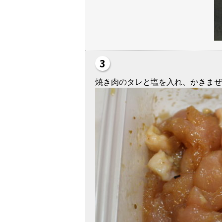
焼き肉のタレと塩を入れ、かきまぜ