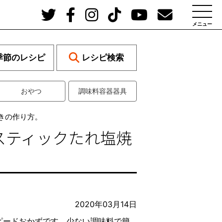
メニュー
季節のレシピ
レシピ検索
おやつ
調味料容器器具
きの作り方。
スティックたれ塩焼
2020年03月14日
ピードおかずです。少ない調味料で簡