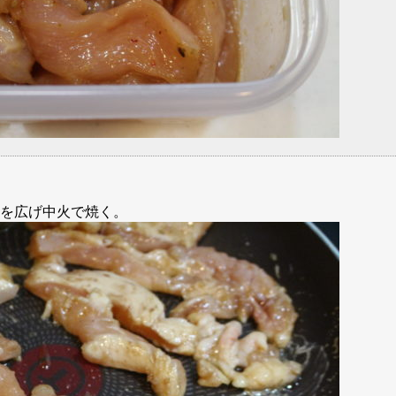
を広げ中火で焼く。