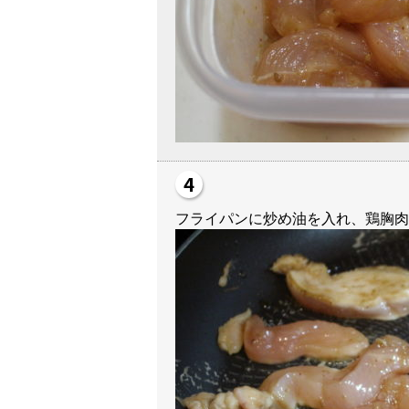
フライパンに炒め油を入れ、鶏胸肉