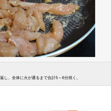
返し、全体に火が通るまで合計5～6分焼く。