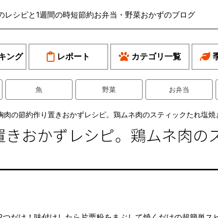
のレシピと1週間の時短節約お弁当・野菜おかずのブログ
キング
レポート
カテゴリ一覧
魚
野菜
お弁当
胸肉の節約作り置きおかずレシピ。鶏ムネ肉のスティックたれ塩焼
置きおかずレシピ。鶏ムネ肉の
2つだけ！味付けしたら片栗粉をまぶして焼くだけの超簡単ス