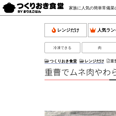
家族に人気の簡単常備菜
レンジだけ
人気ラン
冷凍できる
肉
つくりおき食堂
レンジだけ
重
重曹でムネ肉やわ