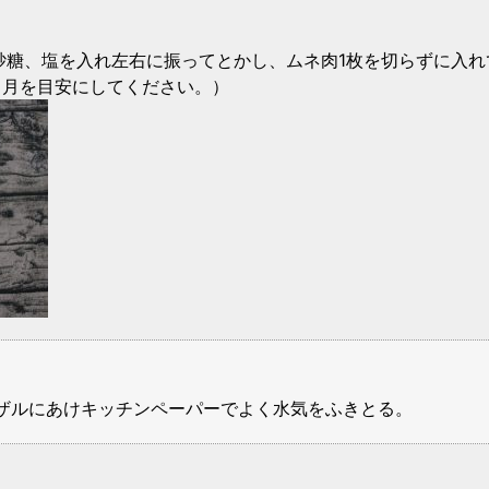
、砂糖、塩を入れ左右に振ってとかし、ムネ肉1枚を切らずに入
合は1晩～1カ月を目安にしてください。）
ザルにあけキッチンペーパーでよく水気をふきとる。