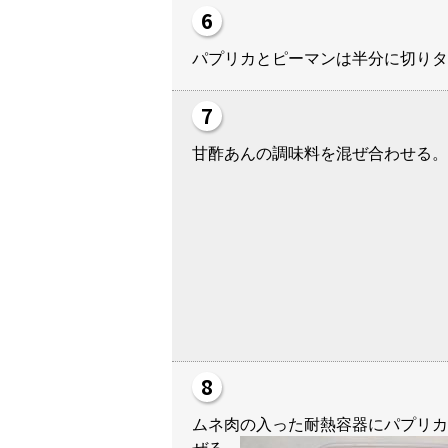
パプリカとピーマンは半分に切りタ
甘酢あんの調味料を混ぜ
ムネ肉の入った耐熱容器にパプリカ