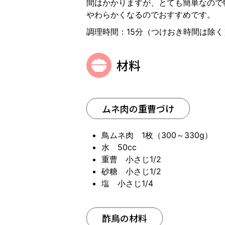
間はかかりますが、とても簡単なので
やわらかくなるのでおすすめです。
調理時間：15分（つけおき時間は除く
材料
ムネ肉の重曹づけ
鳥ムネ肉 1枚（300～330g）
水 50cc
重曹 小さじ1/2
砂糖 小さじ1/2
塩 小さじ1/4
酢鳥の材料