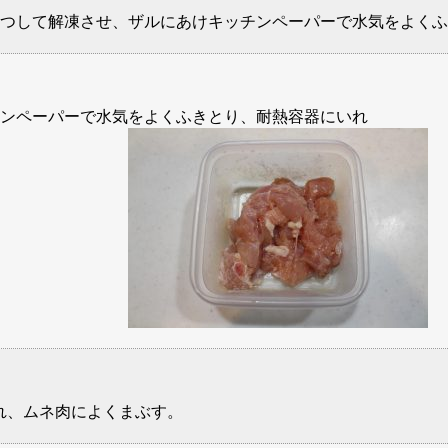
つして解凍させ、ザルにあけキッチンペーパーで水気をよくふ
ンペーパーで水気をよくふきとり、耐熱容器にいれ
。
れ、ムネ肉によくまぶす。