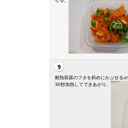
ぜる。
耐熱容器のフタを斜めにかぶせるo
30秒加熱してできあがり。