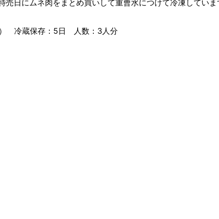
特売日にムネ肉をまとめ買いして重曹水につけて冷凍していま
） 冷蔵保存：5日 人数：3人分