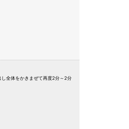
出し全体をかきまぜて再度2分～2分