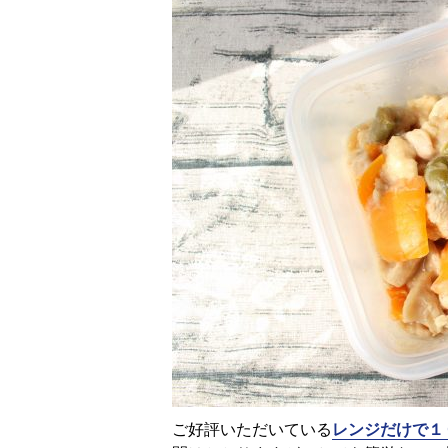
ご好評いただいている
レンジだけで１