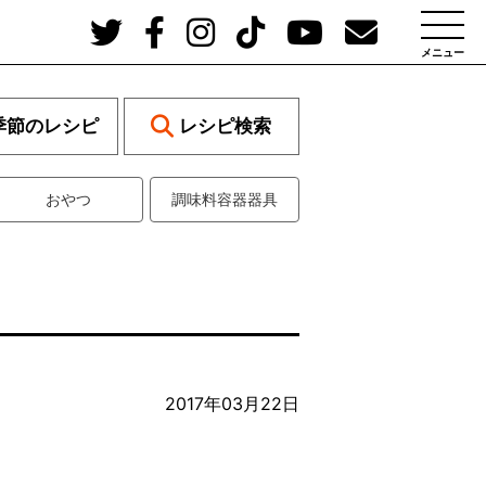
メニュー
季節のレシピ
レシピ検索
おやつ
調味料容器器具
2017年03月22日