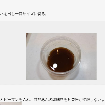
ネを出し一口サイズに切る。
合わせる。
とピーマンを入れ、甘酢あんの調味料を片栗粉が沈殿しないよ