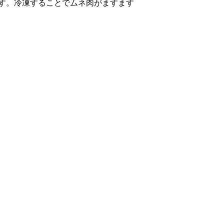
す。冷凍することでムネ肉がますます