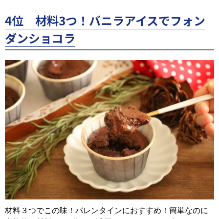
4位 材料3つ！バニラアイスでフォン
ダンショコラ
材料３つでこの味！バレンタインにおすすめ！簡単なのに