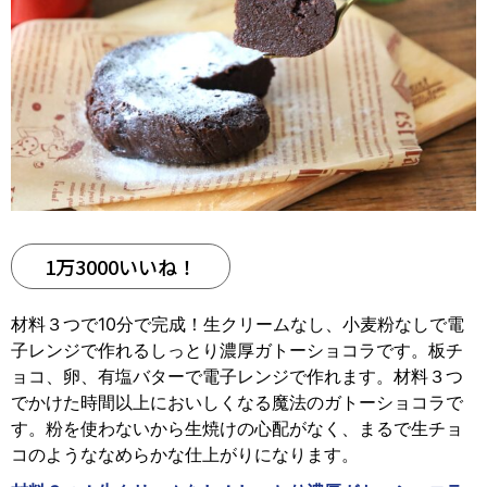
1万3000いいね！
材料３つで10分で完成！生クリームなし、小麦粉なしで電
子レンジで作れるしっとり濃厚ガトーショコラです。板チ
ョコ、卵、有塩バターで電子レンジで作れます。材料３つ
でかけた時間以上においしくなる魔法のガトーショコラで
す。粉を使わないから生焼けの心配がなく、まるで生チョ
コのようななめらかな仕上がりになります。