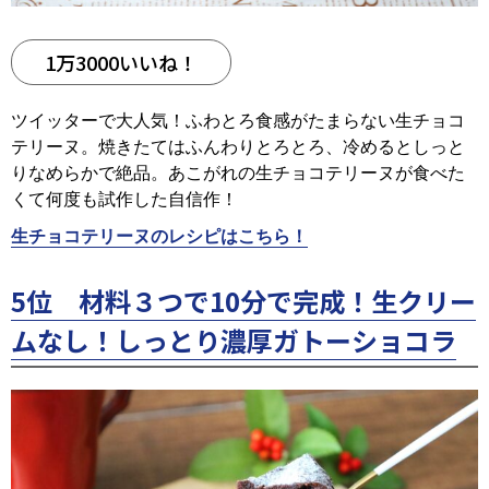
1万3000いいね！
ツイッターで大人気！ふわとろ食感がたまらない生チョコ
テリーヌ。焼きたてはふんわりとろとろ、冷めるとしっと
りなめらかで絶品。あこがれの生チョコテリーヌが食べた
くて何度も試作した自信作！
生チョコテリーヌのレシピはこちら！
5位 材料３つで10分で完成！生クリー
ムなし！しっとり濃厚ガトーショコラ