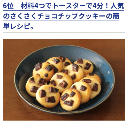
6位 材料4つでトースターで4分！人気
のさくさくチョコチップクッキーの簡
単レシピ。