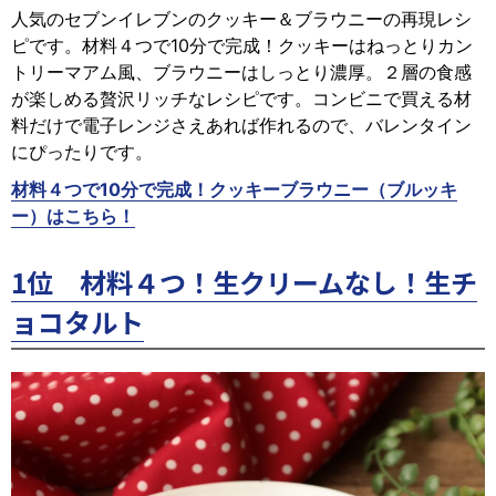
人気のセブンイレブンのクッキー＆ブラウニーの再現レシ
ピです。材料４つで10分で完成！クッキーはねっとりカン
トリーマアム風、ブラウニーはしっとり濃厚。２層の食感
が楽しめる贅沢リッチなレシピです。コンビニで買える材
料だけで電子レンジさえあれば作れるので、バレンタイン
にぴったりです。
材料４つで10分で完成！クッキーブラウニー（ブルッキ
ー）はこちら！
1位 材料４つ！生クリームなし！生チ
ョコタルト