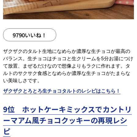
9790いいね！
ザクザクのタルト生地になめらか濃厚な生チョコが最高の
バランス。生チョコはチョコと生クリームを5分お湯につけ
て放置、まぜるだけなので想像よりもラクに作れます。タ
ルトのサクサク食感となめらか濃厚な生チョコがたまらな
い美味しさです。
ザクザクとろとろ生チョコタルトのレシピはこちら！
9位 ホットケーキミックスでカントリ
ーマアム風チョコクッキーの再現レシ
ピ