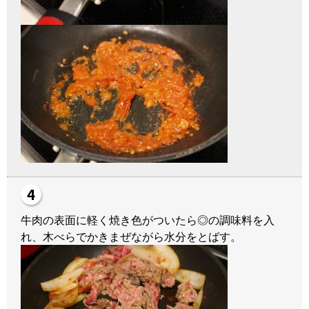
牛肉の表面に軽く焼き色がついたら◎の調味料を入
れ、木べらでかきまぜながら水分をとばす。