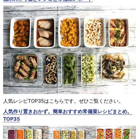
人気レシピTOP35はこちらです。ぜひご覧ください。
人気作り置きおかず。簡単おすすめ常備菜レシピまとめ。
TOP35