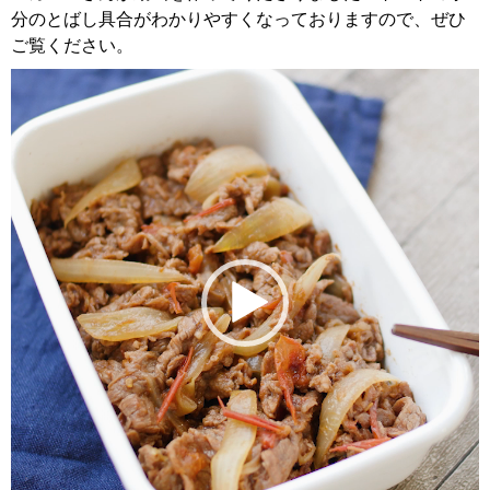
分のとばし具合がわかりやすくなっておりますので、ぜひ
ご覧ください。
動
画
プ
レ
ー
ヤ
ー