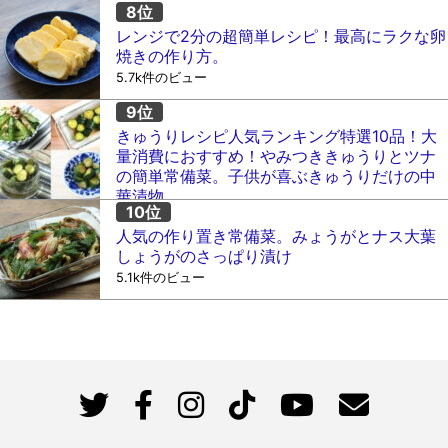
レンジで2分の超簡単レシピ！最高にラクな卵
焼きの作り方。
5.7k件のビュー
きゅうりレシピ人気ランキング特選10品！大
量消費におすすめ！やみつききゅうりとツナ
の簡単常備菜。子供が喜ぶきゅうりだけの中
華漬物。
5.2k件のビュー
人気の作り置き常備菜。みょうがとナス大葉
しょうがのさっぱり漬け
5.1k件のビュー