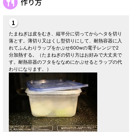
作り方
たまねぎは皮をむき、縦半分に切ってからヘタを切り
落とす。薄切り又はくし型切りにして、耐熱容器に入
れてふんわりラップをかぶせ600wの電子レンジで2
分加熱する。（たまねぎの切り方はお好みで大丈夫で
す。耐熱容器のフタをななめにかぶせるとラップの代
わりになります。）