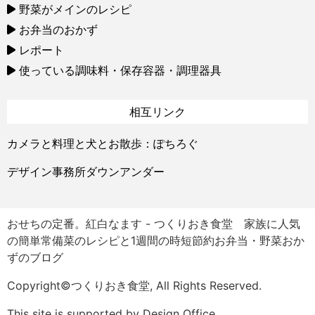
野菜がメインのレシピ
お弁当のおかず
レポート
使っている調味料・保存容器・調理器具
相互リンク
カメラと料理と犬とお散歩：ぽちろぐ
デザイン事務所ダウンアンダー
おせちの定番。紅白なます - つくりおき食堂 家族に人気
の簡単常備菜のレシピと1週間の時短節約お弁当・野菜おか
ずのブログ
Copyright©つくりおき食堂, All Rights Reserved.
This site is supported by Design Office