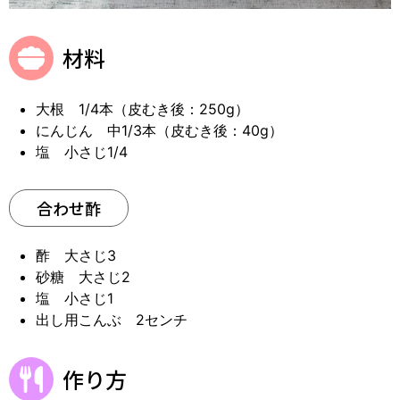
材料
大根 1/4本（皮むき後：250g）
にんじん 中1/3本（皮むき後：40g）
塩 小さじ1/4
合わせ酢
酢 大さじ3
砂糖 大さじ2
塩 小さじ1
出し用こんぶ 2センチ
作り方