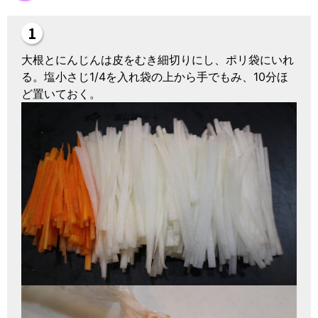
大根とにんじんは皮をむき細切りにし、ポリ袋にいれ
る。塩小さじ1/4を入れ袋の上から手でもみ、10分ほ
ど置いておく。