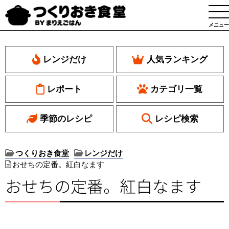
メニュー
レンジだけ
人気ランキング
レポート
カテゴリ一覧
季節のレシピ
レシピ検索
つくりおき食堂
レンジだけ
おせちの定番。紅白なます
おせちの定番。紅白なます