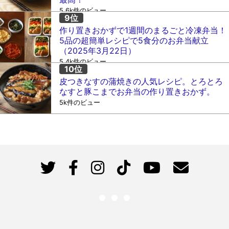
5.6k件のビュー
作り置きおかずで1週間のまるごと冷凍弁当！
5品の超簡単レシピで5食分のお弁当献立
（2025年3月22日）
5.4k件のビュー
皮つきなすの蒲焼きの人気レシピ。とろとろ
なすと豚こまでお弁当の作り置きおかず。
5k件のビュー