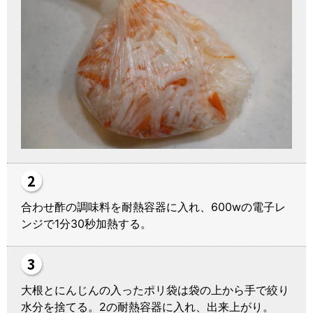
合わせ酢の調味料を耐熱容器に入れ、600wの電子レ
ンジで1分30秒加熱する。
大根とにんじんの入ったポリ袋は袋の上から手で絞り
水分を捨てる。2の耐熱容器に入れ、出来上がり。