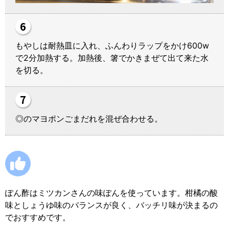
もやしは耐熱皿に入れ、ふんわりラップをかけ600w
で2分加熱する。加熱後、箸でかきまぜて出て来た水
を切る。
◎のマヨポンごまだれを混ぜ合わせる。
ぽん酢はミツカンさんの味ぽんを使っています。柑橘の酸
味としょうゆ味のバランスが良く、バッチリ味が決まるの
でおすすめです。