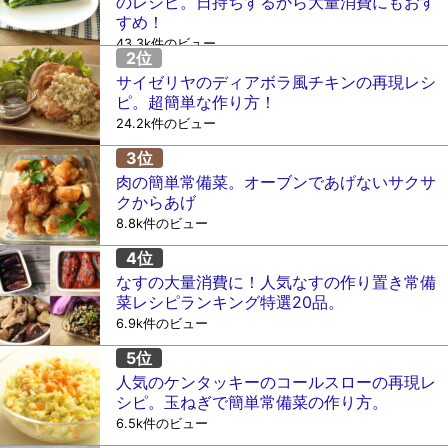
のレシピ。日持ちするから大量消費にもおす
すめ！
43.3k件のビュー
サイゼリヤのディアボラ風チキンの再現レシ
ピ。超簡単な作り方！
24.2k件のビュー
肉の簡単常備菜。オーブンであげないサクサ
クからあげ
8.8k件のビュー
なすの大量消費に！人気なすの作り置き常備
菜レシピランキング特選20品。
6.9k件のビュー
人気のケンタッキーのコールスローの再現レ
シピ。玉ねぎで簡単常備菜の作り方。
6.5k件のビュー