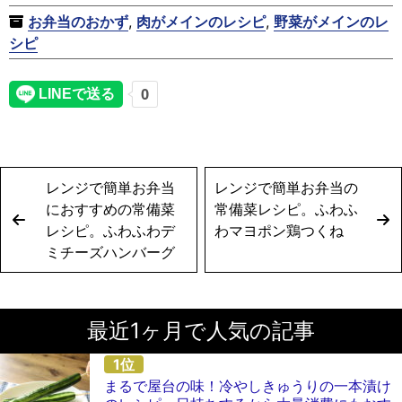
お弁当のおかず
,
肉がメインのレシピ
,
野菜がメインのレ
シピ
レンジで簡単お弁当
レンジで簡単お弁当の
におすすめの常備菜
常備菜レシピ。ふわふ
レシピ。ふわふわデ
わマヨポン鶏つくね
ミチーズハンバーグ
最近1ヶ月で人気の記事
まるで屋台の味！冷やしきゅうりの一本漬け