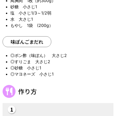
鳥胸肉 1枚（約300g）
砂糖 小さじ1
塩 小さじ1/3～1/2弱
水 大さじ1
もやし 1袋 (200g）
味ぽんごまだれ
◎ポン酢（味ぽん） 大さじ2
◎すりごま 大さじ2
◎砂糖 小さじ1
◎マヨネーズ 小さじ1
作り方