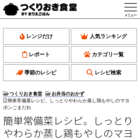
メニュー
レンジだけ
人気ランキング
レポート
カテゴリ一覧
季節のレシピ
レシピ検索
つくりおき食堂
お弁当のおかず
簡単常備菜レシピ。しっとりやわらか蒸し鶏もやしのマヨ
ポンごまだれ
簡単常備菜レシピ。しっとり
やわらか蒸し鶏もやしのマヨ