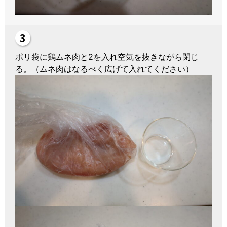
ポリ袋に鶏ムネ肉と2を入れ空気を抜きながら閉じ
る。（ムネ肉はなるべく広げて入れてください）