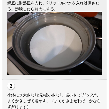
鍋底に耐熱皿を入れ、2リットルの水を入れ沸騰させ
る。沸騰したら弱火にする。
小鉢に水大さじ1と砂糖小さじ1、塩小さじ1/3を入れ
よくかきまぜて溶かす。（よくかきまぜれば、かなら
ず溶けます）