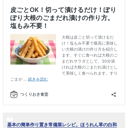
基本の簡単作り置き常備菜レシピ。ほうれん草の白和