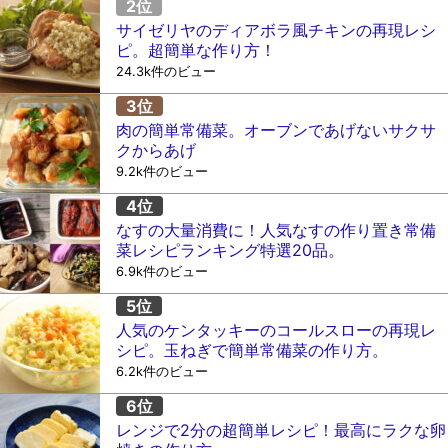
サイゼリヤのディアボラ風チキンの再現レシ
ピ。超簡単な作り方！
24.3k件のビュー
肉の簡単常備菜。オーブンであげないサクサ
クからあげ
9.2k件のビュー
なすの大量消費に！人気なすの作り置き常備
菜レシピランキング特選20品。
6.9k件のビュー
人気のケンタッキーのコールスローの再現レ
シピ。玉ねぎで簡単常備菜の作り方。
6.2k件のビュー
レンジで2分の超簡単レシピ！最高にラクな卵