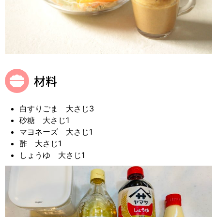
材料
白すりごま 大さじ3
砂糖 大さじ1
マヨネーズ 大さじ1
酢 大さじ1
しょうゆ 大さじ1