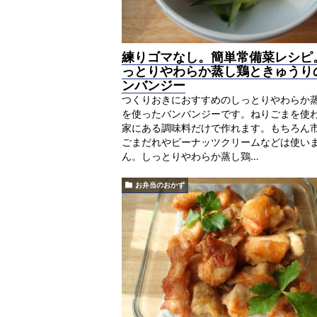
練りゴマなし。簡単常備菜レシピ
っとりやわらか蒸し鶏ときゅうり
ンバンジー
つくりおきにおすすめのしっとりやわらか
を使ったバンバンジーです。ねりごまを使
家にある調味料だけで作れます。もちろん
ごまだれやピーナッツクリームなどは使い
ん。しっとりやわらか蒸し鶏…
お弁当のおかず