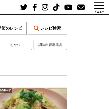
メニュー
季節のレシピ
レシピ検索
おやつ
調味料容器器具
当のおかず