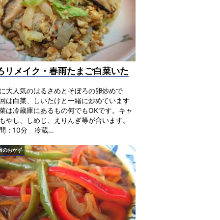
ろリメイク・春雨たまご白菜いた
に大人気のはるさめとそぼろの卵炒めで
回は白菜、しいたけと一緒に炒めています
菜は冷蔵庫にあるもの何でもOKです。キャ
もやし、しめじ、えりんぎ等が合います。
間：10分 冷蔵…
当のおかず