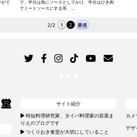
ジがで
で、半分は魚にソースとしてかけ、半分はひき肉
でミートソースにする等、…
2/2
1
2
最後
サイト紹介
時短料理研究家、タイパ料理家の若菜ま
カメ
りえのブログです
デザ
つくりおき食堂が大切にしていること