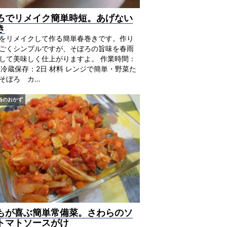
ろでリメイク簡単時短。あげない
き
をリメイクして作る簡単春巻きです。作り
ごくシンプルですが、そぼろの旨味を春雨
して美味しく仕上がりますよ。 作業時間：
 冷蔵保存：2日 材料 レンジで簡単・野菜た
そぼろ カ…
当のおかず
もが喜ぶ簡単常備菜。さわらのソ
トマトソースがけ