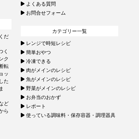
よくある質問
お問合せフォーム
カテゴリー一覧
くだ
レンジで時短レシピ
つく
簡単おやつ
ンク
冷凍できる
断転
肉がメインのレシピ
ョッ
魚がメインのレシピ
した
野菜がメインのレシピ
ま
お弁当のおかず
など
レポート
から
使っている調味料・保存容器・調理器具