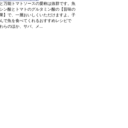
と万能トマトソースの愛称は抜群です。魚
シン酸とトマトのグルタミン酸の【旨味の
果】で、一層おいしくいただけますよ。子
んで魚を食べてくれるおすすめレシピで
わらのほか、サバ、メ…