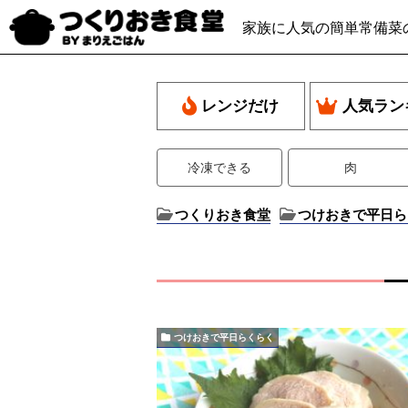
家族に人気の簡単常備菜
レンジだけ
人気ラン
冷凍できる
肉
つくりおき食堂
つけおきで平日ら
つけおきで平日らくらく