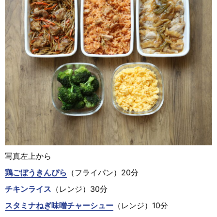
写真左上から
鶏ごぼうきんぴら
（フライパン）20分
チキンライス
（レンジ）30分
スタミナねぎ味噌チャーシュー
（レンジ）10分