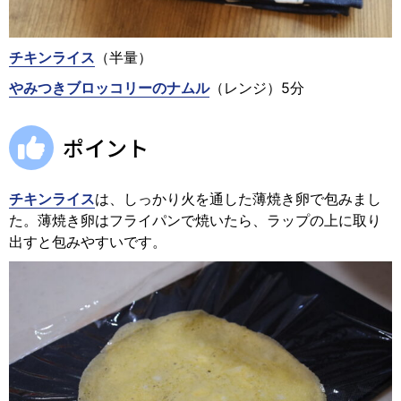
チキンライス
（半量）
やみつきブロッコリーのナムル
（レンジ）5分
ポイント
チキンライス
は、しっかり火を通した薄焼き卵で包みまし
た。薄焼き卵はフライパンで焼いたら、ラップの上に取り
出すと包みやすいです。