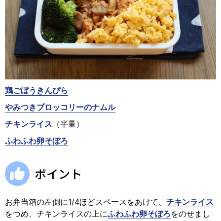
鶏ごぼうきんぴら
やみつきブロッコリーのナムル
チキンライス
（半量）
ふわふわ卵そぼろ
ポイント
お弁当箱の左側に1/4ほどスペースをあけて、
チキンライス
をつめ、チキンライスの上に
ふわふわ卵そぼろ
をのせまし