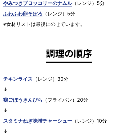
やみつきブロッコリーのナムル
（レンジ）5分
ふわふわ卵そぼろ
（レンジ）5分
※食材リストは最後にのせています。
調理の順序
チキンライス
（レンジ）30分
↓
鶏ごぼうきんぴら
（フライパン）20分
↓
スタミナねぎ味噌チャーシュー
（レンジ）10分
↓