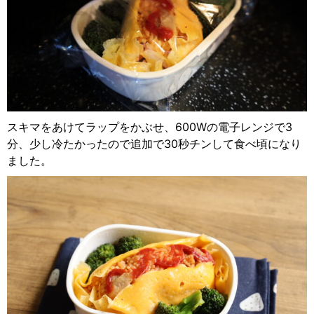
スキマをあけてラップをかぶせ、600Wの電子レンジで3
分、少し冷たかったので追加で30秒チンして食べ頃になり
ました。