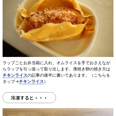
ラップごとお弁当箱に入れ、オムライスを手でおさえなが
らラップを引っ張って取り出します。薄焼き卵の焼き方は
チキンライス
の記事の後半に書いてあります。（こちらを
タップ→
チキンライス
）
冷凍すると・・・