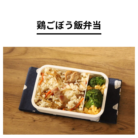
鶏ごぼう飯弁当