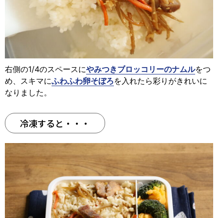
右側の1/4のスペースに
やみつきブロッコリーのナムル
をつ
め、スキマに
ふわふわ卵そぼろ
を入れたら彩りがきれいに
なりました。
冷凍すると・・・