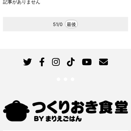
記事がありません
51/0
最後