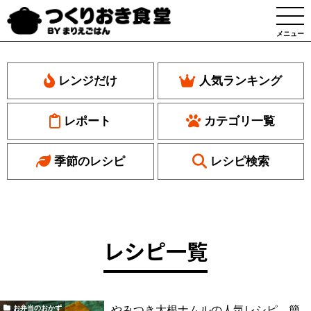
メニュー
レンジだけ
人気ランキング
レポート
カテゴリ一覧
季節のレシピ
レシピ検索
レシピ一覧
やみつき大根ナムルの人気レシピ。簡
お弁当のおかず