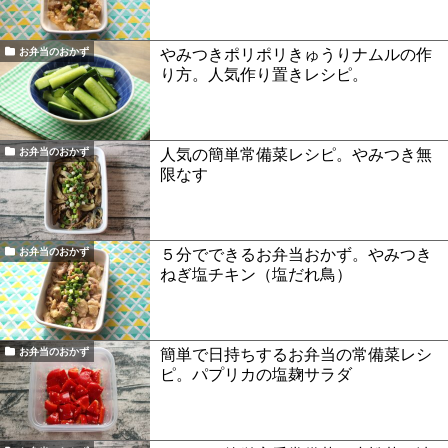
やみつきポリポリきゅうりナムルの作
お弁当のおかず
り方。人気作り置きレシピ。
人気の簡単常備菜レシピ。やみつき無
お弁当のおかず
限なす
５分でできるお弁当おかず。やみつき
お弁当のおかず
ねぎ塩チキン（塩だれ鳥）
簡単で日持ちするお弁当の常備菜レシ
お弁当のおかず
ピ。パプリカの塩麹サラダ