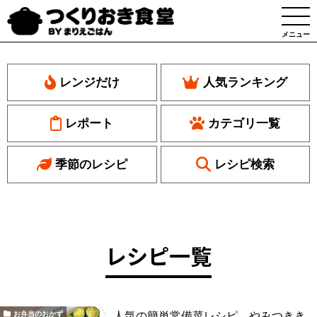
メニュー
レンジだけ
人気ランキング
レポート
カテゴリ一覧
季節のレシピ
レシピ検索
レシピ一覧
人気の簡単常備菜レシピ。やみつきき
お弁当のおかず