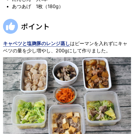
あつあげ 1枚（180g）
ポイント
キャベツと塩麹豚のレンジ蒸し
はピーマンを入れずにキャ
ベツの量を少し増やし、200gにして作りました。