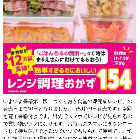
いよいよ書籍第二段「つくりおき食堂の即完成レシピ」の
発売日まで10日となりました。（5月29日発売です）今回
も電子書籍付きです。出先でスマホでレシピが見られるの
で買い物がラクになります。お持ちのスマホにダウンロー
ドして持ち運びできるのでいつでも見られて便利です。忙
しい毎日でも料理を続ける気になる簡単おかずだけが載っ