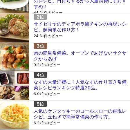
のレシピ。日持ちするから大量消費にもおす
すめ！
44.2k件のビュー
サイゼリヤのディアボラ風チキンの再現レシ
ピ。超簡単な作り方！
24.3k件のビュー
肉の簡単常備菜。オーブンであげないサクサ
クからあげ
9.2k件のビュー
なすの大量消費に！人気なすの作り置き常備
菜レシピランキング特選20品。
6.9k件のビュー
人気のケンタッキーのコールスローの再現レ
シピ。玉ねぎで簡単常備菜の作り方。
6.2k件のビュー