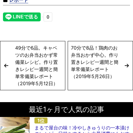
レポート
49分で6品。キャベ
70分で8品！鶏肉のお
ツのお弁当おかず常
弁当おかず中心。作り
備菜レシピ。作り置
置きレシピ一週間と簡
きレシピ一週間と簡
単常備菜レポート
単常備菜レポート
（2019年5月26日）
（2019年5月12日）
最近1ヶ月で人気の記事
まるで屋台の味！冷やしきゅうりの一本漬け