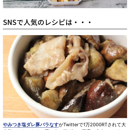
SNSで人気のレシピは・・・
やみつき塩ダレ豚バラなす
がTwitterで1万2000RTされて大