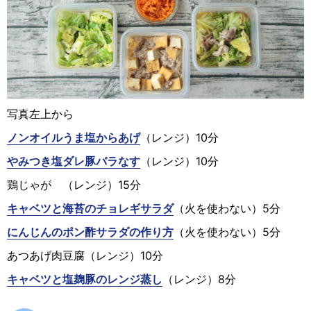
写真左上から
ノンオイルうま塩からあげ
（レンジ）10分
やみつき塩ダレ豚バラなす
（レンジ）10分
鶏じゃが （レンジ）15分
キャベツと海苔のチョレギサラダ
（火を使わない）5分
にんじんのポン酢サラダの作り方
（火を使わない）5分
あつあげ肉豆腐（レンジ）10分
キャベツと塩麹豚のレンジ蒸し
（レンジ）8分