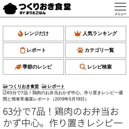
メニュー
レンジだけ
人気ランキング
レポート
カテゴリ一覧
季節のレシピ
レシピ検索
つくりおき食堂
レポート
63分で7品！鶏肉のお弁当おかず中心。作り置きレシピ一週
間と簡単常備菜レポート（2019年5月19日）
63分で7品！鶏肉のお弁当お
かず中心。作り置きレシピ一