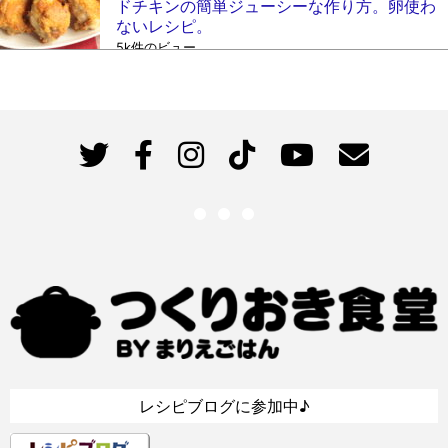
ドチキンの簡単ジューシーな作り方。卵使わ
ないレシピ。
5k件のビュー
レシピブログに参加中♪