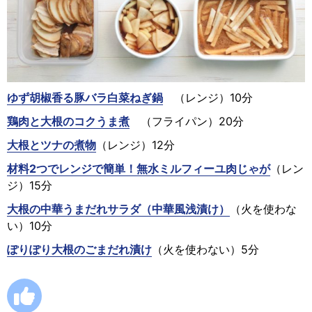
ゆず胡椒香る豚バラ白菜ねぎ鍋
（レンジ）10分
鶏肉と大根のコクうま煮
（フライパン）20分
大根とツナの煮物
（レンジ）12分
材料2つでレンジで簡単！無水ミルフィーユ肉じゃが
（レン
ジ）15分
大根の中華うまだれサラダ（中華風浅漬け）
（火を使わな
い）10分
ぽりぽり大根のごまだれ漬け
（火を使わない）5分