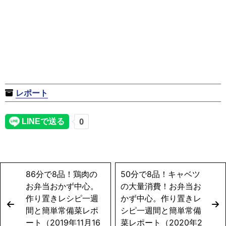
レポート
86分で8品！鶏肉の
50分で8品！キャベツ
お弁当おかず中心。
の大量消費！お弁当お
作り置きレシピ一週
かず中心。作り置きレ
間と簡単常備菜レポ
シピ一週間と簡単常備
ート（2019年11月16
菜レポート（2020年2