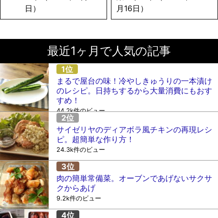
日）
月16日）
最近1ヶ月で人気の記事
まるで屋台の味！冷やしきゅうりの一本漬け
のレシピ。日持ちするから大量消費にもおす
すめ！
44.2k件のビュー
サイゼリヤのディアボラ風チキンの再現レシ
ピ。超簡単な作り方！
24.3k件のビュー
肉の簡単常備菜。オーブンであげないサクサ
クからあげ
9.2k件のビュー