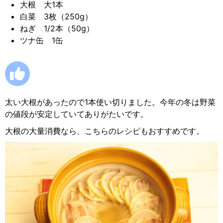
大根 大1本
白菜 3枚（250g）
ねぎ 1/2本（50g）
ツナ缶 1缶
太い大根があったので1本使い切りました。今年の冬は野菜
の値段が安定していてありがたいです。
大根の大量消費なら、こちらのレシピもおすすめです。