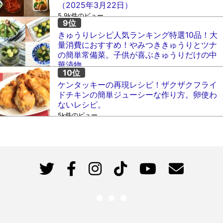
（2025年3月22日）
5.9k件のビュー
きゅうりレシピ人気ランキング特選10品！大
量消費におすすめ！やみつききゅうりとツナ
の簡単常備菜。子供が喜ぶきゅうりだけの中
華漬物。
5.1k件のビュー
ケンタッキーの再現レシピ！ザクザクフライ
ドチキンの簡単ジューシーな作り方。卵使わ
ないレシピ。
5k件のビュー