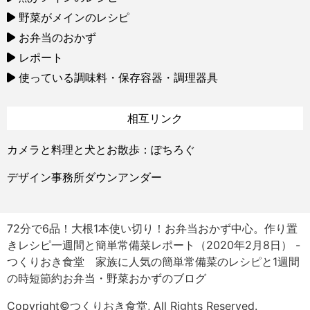
野菜がメインのレシピ
お弁当のおかず
レポート
使っている調味料・保存容器・調理器具
相互リンク
カメラと料理と犬とお散歩：ぽちろぐ
デザイン事務所ダウンアンダー
72分で6品！大根1本使い切り！お弁当おかず中心。作り置
きレシピ一週間と簡単常備菜レポート（2020年2月8日） -
つくりおき食堂 家族に人気の簡単常備菜のレシピと1週間
の時短節約お弁当・野菜おかずのブログ
Copyright©つくりおき食堂, All Rights Reserved.