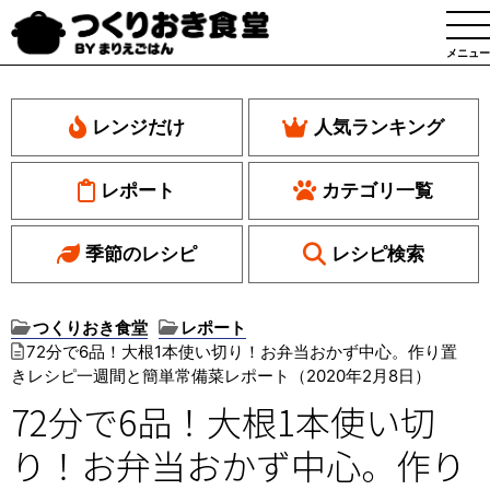
メニュー
レンジだけ
人気ランキング
レポート
カテゴリ一覧
季節のレシピ
レシピ検索
つくりおき食堂
レポート
72分で6品！大根1本使い切り！お弁当おかず中心。作り置
きレシピ一週間と簡単常備菜レポート（2020年2月8日）
72分で6品！大根1本使い切
り！お弁当おかず中心。作り