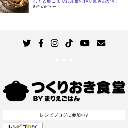
なすと豚こまでお弁当の作り置きおかず。
5k件のビュー
レシピブログに参加中♪