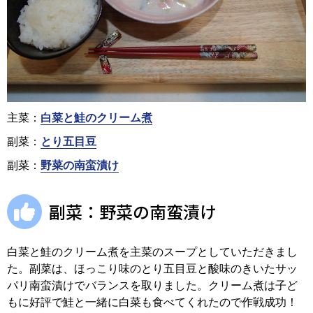
主菜：
白菜と鮭のクリーム煮
副菜：
とり五目豆
副菜：
野菜の南蛮漬け
副菜：野菜の南蛮漬け
白菜と鮭のクリーム煮を主菜のスープとしていただきまし
た。副菜は、ほっこり味のとり五目豆と酸味のきいたサッ
パリ南蛮漬けでバランスを取りました。クリーム煮は子ど
もに好評で鮭と一緒に白菜も食べてくれたので作戦成功！