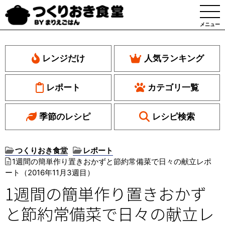
メニュー
レンジだけ
人気ランキング
レポート
カテゴリ一覧
季節のレシピ
レシピ検索
つくりおき食堂
レポート
1週間の簡単作り置きおかずと節約常備菜で日々の献立レポ
ート（2016年11月3週目）
1週間の簡単作り置きおかず
と節約常備菜で日々の献立レ