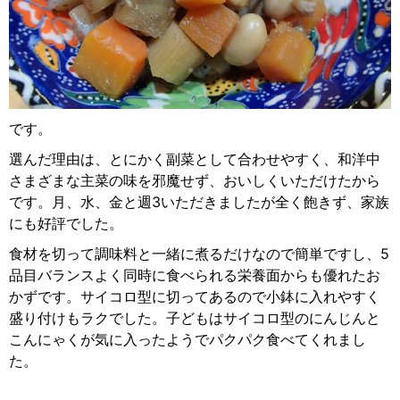
です。
選んだ理由は、とにかく副菜として合わせやすく、和洋中
さまざまな主菜の味を邪魔せず、おいしくいただけたから
です。月、水、金と週3いただきましたが全く飽きず、家族
にも好評でした。
食材を切って調味料と一緒に煮るだけなので簡単ですし、5
品目バランスよく同時に食べられる栄養面からも優れたお
かずです。サイコロ型に切ってあるので小鉢に入れやすく
盛り付けもラクでした。子どもはサイコロ型のにんじんと
こんにゃくが気に入ったようでパクパク食べてくれまし
た。