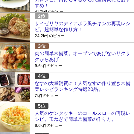
すめ！
41.7k件のビュー
サイゼリヤのディアボラ風チキンの再現レシ
ピ。超簡単な作り方！
24.2k件のビュー
肉の簡単常備菜。オーブンであげないサクサ
クからあげ
9.6k件のビュー
なすの大量消費に！人気なすの作り置き常備
菜レシピランキング特選20品。
7k件のビュー
人気のケンタッキーのコールスローの再現レ
シピ。玉ねぎで簡単常備菜の作り方。
6.6k件のビュー