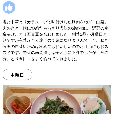
塩と中華とりガラスープで味付けした豚肉をねぎ、白菜、
えのきと一緒に炒めたあっさり塩味の炒め物に、野菜の南
蛮漬け、とり五目豆を合わせました。副菜2品が月曜日と一
緒ですが主菜が全く違うので気になりませんでした。ねぎ
塩豚の白菜いためは冷めてもおいしいのでお弁当にもおス
スメです。野菜の南蛮漬けは子どもに不評でしたが、その
分、とり五目豆をよく食べてくれました。
木曜日