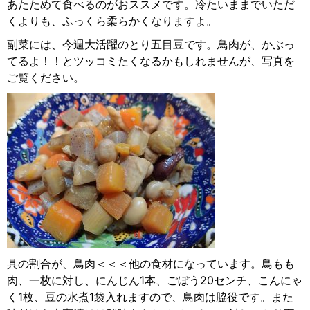
あたためて食べるのがおススメです。冷たいままでいただ
くよりも、ふっくら柔らかくなりますよ。
副菜には、今週大活躍のとり五目豆です。鳥肉が、かぶっ
てるよ！！とツッコミたくなるかもしれませんが、写真を
ご覧ください。
具の割合が、鳥肉＜＜＜他の食材になっています。鳥もも
肉、一枚に対し、にんじん1本、ごぼう20センチ、こんにゃ
く1枚、豆の水煮1袋入れますので、鳥肉は脇役です。また