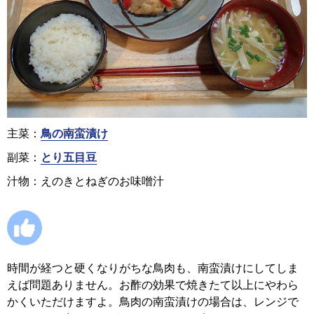
主菜：
鳥の南蛮漬け
副菜：
とり五目豆
汁物：えのきとねぎのお味噌汁
時間が経つと硬くなりがちな鳥肉も、南蛮漬けにしてしま
えば問題ありません。お酢の効果で焼きたて以上にやわら
かくいただけますよ。鳥肉の南蛮漬けの場合は、レンジで