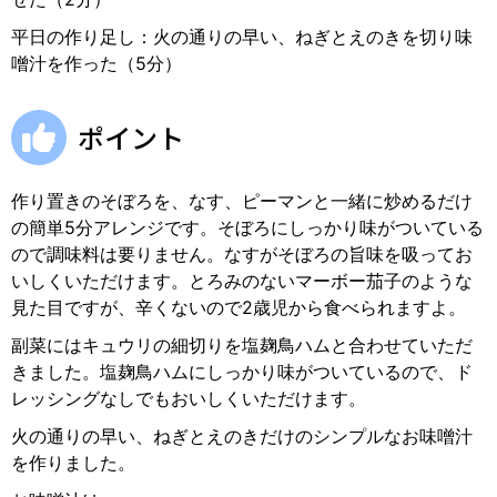
平日の作り足し：火の通りの早い、ねぎとえのきを切り味
噌汁を作った（5分）
ポイント
作り置きのそぼろを、なす、ピーマンと一緒に炒めるだけ
の簡単5分アレンジです。そぼろにしっかり味がついている
ので調味料は要りません。なすがそぼろの旨味を吸ってお
いしくいただけます。とろみのないマーボー茄子のような
見た目ですが、辛くないので2歳児から食べられますよ。
副菜にはキュウリの細切りを塩麹鳥ハムと合わせていただ
きました。塩麹鳥ハムにしっかり味がついているので、ド
レッシングなしでもおいしくいただけます。
火の通りの早い、ねぎとえのきだけのシンプルなお味噌汁
を作りました。