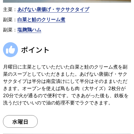
主菜：
あげない唐揚げ・サクサクタイプ
副菜：
白菜と鮭のクリーム煮
副菜：
塩麹鶏ハム
ポイント
月曜日に主菜としていただいた白菜と鮭のクリーム煮を副
菜のスープとしていただきました。あげない唐揚げ・サク
サクタイプは半分は南蛮漬けにして半分はそのままいただ
きます。オーブンを使えば鳥もも肉（大サイズ）2枚分が
20分で火が通るので便利です。できあがった後も、鉄板を
洗うだけでいいので油の処理不要でラクできます。
水曜日