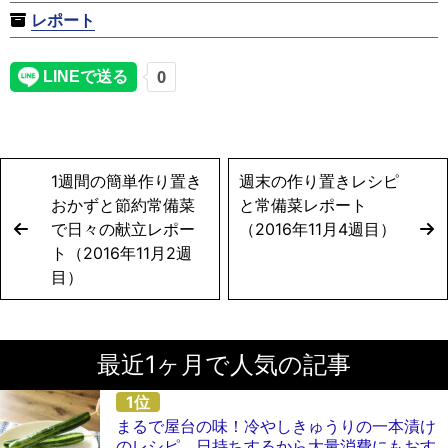
レポート
1週間の簡単作り置き
週末の作り置きレシピ
おかずと節約常備菜
と常備菜レポート
で日々の献立レポー
（2016年11月4週目）
ト（2016年11月2週
目）
最近1ヶ月で人気の記事
まるで屋台の味！冷やしきゅうりの一本漬け
のレシピ。日持ちするから大量消費にもおす