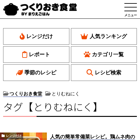
メニュー
レンジだけ
人気ランキング
レポート
カテゴリ一覧
季節のレシピ
レシピ検索
つくりおき食堂
とりむねにく
タグ【とりむねにく】
人気の簡単常備菜レシピ。鶏ムネ肉の
レンジだけ