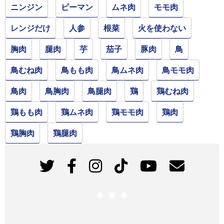
ニンジン
ピーマン
ムネ肉
モモ肉
レンジだけ
人参
根菜
火を使わない
胸肉
腿肉
芋
茄子
豚肉
鳥
鳥むね肉
鳥もも肉
鳥ムネ肉
鳥モモ肉
鳥肉
鳥胸肉
鳥腿肉
鶏
鶏むね肉
鶏もも肉
鶏ムネ肉
鶏モモ肉
鶏肉
鶏胸肉
鶏腿肉