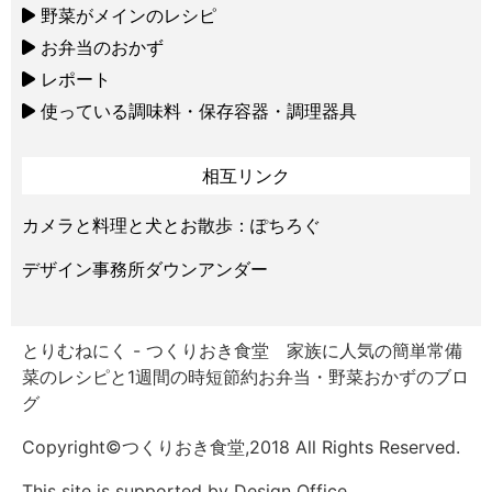
野菜がメインのレシピ
お弁当のおかず
レポート
使っている調味料・保存容器・調理器具
相互リンク
カメラと料理と犬とお散歩：ぽちろぐ
デザイン事務所ダウンアンダー
とりむねにく - つくりおき食堂 家族に人気の簡単常備
菜のレシピと1週間の時短節約お弁当・野菜おかずのブロ
グ
Copyright©つくりおき食堂,2018 All Rights Reserved.
This site is supported by Design Office