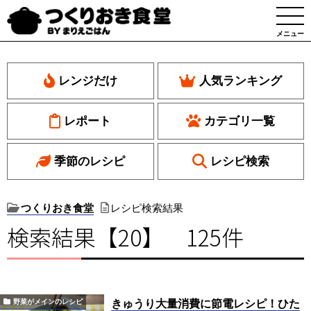
メニュー
レンジだけ
人気ランキング
レポート
カテゴリ一覧
季節のレシピ
レシピ検索
つくりおき食堂
レシピ検索結果
検索結果【20】 125件
きゅうり大量消費に節電レシピ！ひた
野菜がメインのレシピ