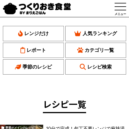
メニュー
レンジだけ
人気ランキング
レポート
カテゴリ一覧
季節のレシピ
レシピ検索
レシピ一覧
10分で完成！包丁不要レンジで麻辣湯
野菜がメインのレシピ