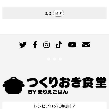
3/0
最後
レシピブログに参加中♪