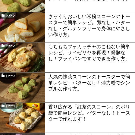
さっくりおいしい米粉スコーンのトー
おやつ
スターで簡単レシピ。卵なし・バター
なし・グルテンフリーで身体にやさし
い作り方。
もちもちフォカッチャのこねない簡単
おやつ
レシピ。サイゼリヤを再現！発酵な
し！フライパンですぐできる作り方。
人気の抹茶スコーンのトースターで簡
おやつ
単レシピ。バターなし！薄力粉でシン
プルな作り方。
香り広がる「紅茶のスコーン」のポリ
おやつ
袋で簡単レシピ。バターなし！トース
ターで作れます！