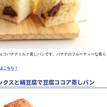
ョコバナナミルク蒸しパンです。バナナのフルーティーな香り
はこちら！
ックスと絹豆腐で豆腐ココア蒸しパン