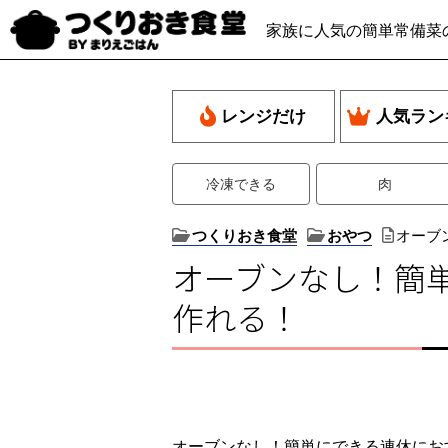
家族に人気の簡単常備菜
レンジだけ
人気ラン
冷凍できる
肉
つくりおき食堂
おやつ
オーブ
オーブンなし！簡
作れる！
オーブンなし！簡単にできる連休にお