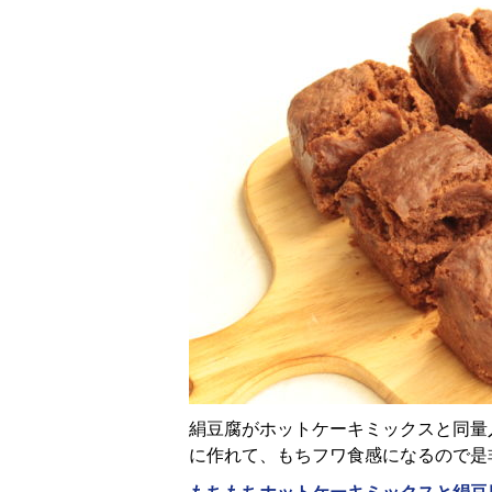
絹豆腐がホットケーキミックスと同量
に作れて、もちフワ食感になるので是