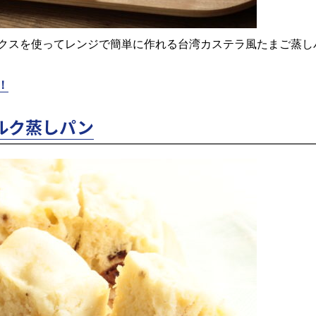
クスを使ってレンジで簡単に作れる台湾カステラ風たまご蒸し
！
ルク蒸しパン