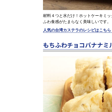
材料４つと水だけ！ホットケーキミッ
ふわ食感がたまらなく美味しいです。
人気の台湾カステラのレシピはこちら
もちふわチョコバナナミ