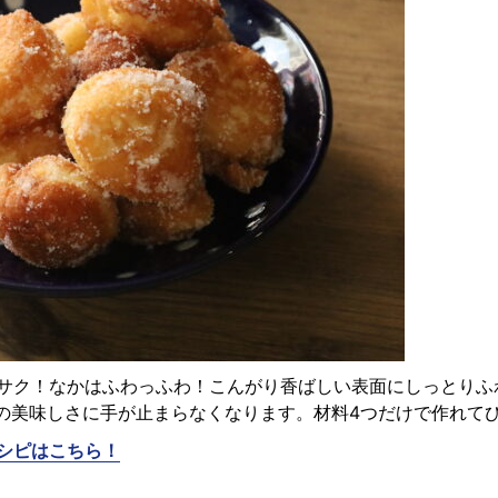
サク！なかはふわっふわ！こんがり香ばしい表面にしっとりふ
りの美味しさに手が止まらなくなります。材料4つだけで作れて
シピはこちら！