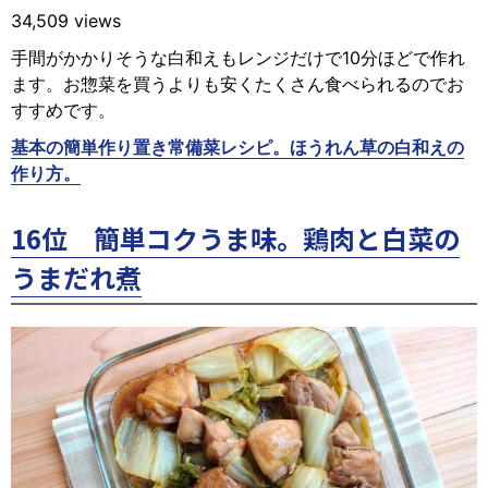
34,509 views
手間がかかりそうな白和えもレンジだけで10分ほどで作れ
ます。お惣菜を買うよりも安くたくさん食べられるのでお
すすめです。
基本の簡単作り置き常備菜レシピ。ほうれん草の白和えの
作り方。
16位 簡単コクうま味。鶏肉と白菜の
うまだれ煮