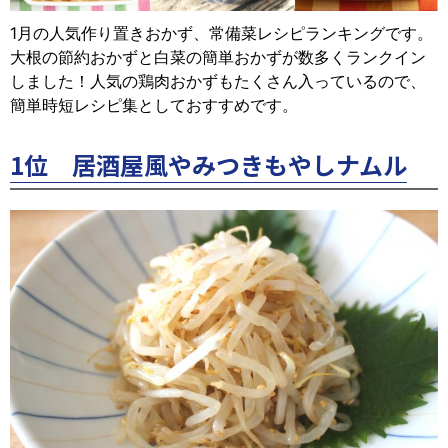
1月の人気作り置きおかず、常備菜レシピランキングです。
大根の節約おかずと白菜の簡単おかずが数多くランクイン
しました！人気の鶏肉おかずもたくさん入っているので、
簡単時短レシピ集としておすすめです。
1位 居酒屋風やみつきもやしナムル