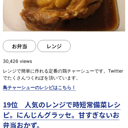
お弁当
レンジ
30,426 views
レンジで簡単に作れる定番の鶏チャーシューです。Twitter
でたくさんつくれぽを頂いています。
鳥チャーシューのレシピはこちら！
19位 人気のレンジで時短常備菜レシ
ピ。にんじんグラッセ。甘すぎないお
弁当おかず。