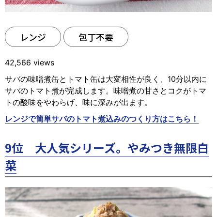
レンジ
包丁不要
42,566 views
サバの味噌煮缶とトマト缶は大変相性が良く、10分以内に
サバのトマト煮が完成します。味噌煮の甘さとコクがトマ
トの酸味をやわらげ、味に深みが出ます。
レンジで簡単サバのトマト煮込みのつくり方はこちら！
9位 大人気シリーズ。やみつき無限白
菜