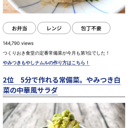
お弁当
レンジ
包丁不要
144,790 views
つくりおき食堂の定番常備菜が今月も第1位でした！
やみつきもやしナムルの作り方はこちら！
2位 5分で作れる常備菜。やみつき白
菜の中華風サラダ