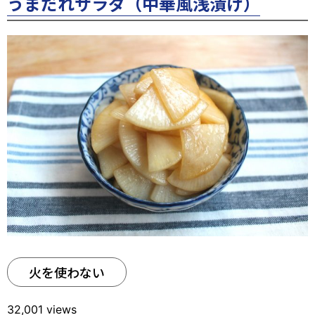
うまだれサラダ（中華風浅漬け）
火を使わない
32,001 views