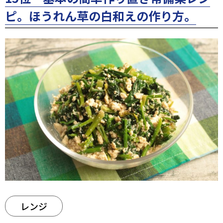
ピ。ほうれん草の白和えの作り方。
レンジ