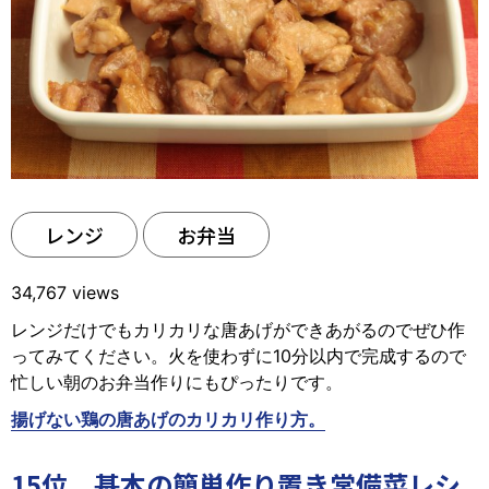
レンジ
お弁当
34,767 views
レンジだけでもカリカリな唐あげができあがるのでぜひ作
ってみてください。火を使わずに10分以内で完成するので
忙しい朝のお弁当作りにもぴったりです。
揚げない鶏の唐あげのカリカリ作り方。
15位 基本の簡単作り置き常備菜レシ