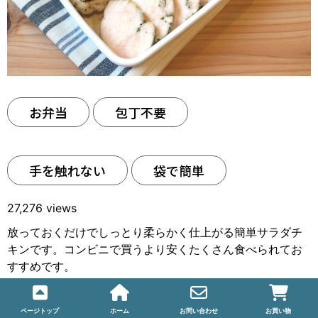
お弁当
包丁不要
手を触れない
袋で簡単
27,276 views
放っておくだけでしっとり柔らかく仕上がる簡単サラダチ
キンです。コンビニで買うより安くたくさん食べられてお
すすめです。
サラダチキンの作り方はこちら！