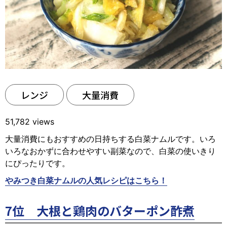
レンジ
大量消費
51,782 views
大量消費にもおすすめの日持ちする白菜ナムルです。いろ
いろなおかずに合わせやすい副菜なので、白菜の使いきり
にぴったりです。
やみつき白菜ナムルの人気レシピはこちら！
7位 大根と鶏肉のバターポン酢煮