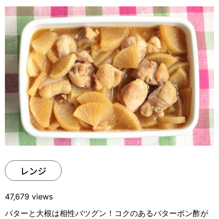
レンジ
47,679 views
バターと大根は相性バツグン！コクのあるバターポン酢が