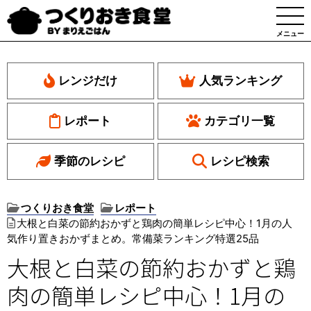
メニュー
レンジだけ
人気ランキング
レポート
カテゴリ一覧
季節のレシピ
レシピ検索
つくりおき食堂
レポート
大根と白菜の節約おかずと鶏肉の簡単レシピ中心！1月の人
気作り置きおかずまとめ。常備菜ランキング特選25品
大根と白菜の節約おかずと鶏
肉の簡単レシピ中心！1月の