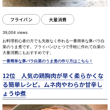
フライパン
大量消費
39,004 views
お料理初心者の方でも失敗なく作れる一番簡単な豚バラ白
菜のうま煮です。フライパンひとつで手軽に作れて白菜の
大量消費にもおすすめです。
一番簡単な豚バラ白菜のうま煮の作り方はこちら！
12位 人気の鶏胸肉が早く柔らかくな
る簡単レシピ。ムネ肉やわらか甘辛し
ょうゆ煮