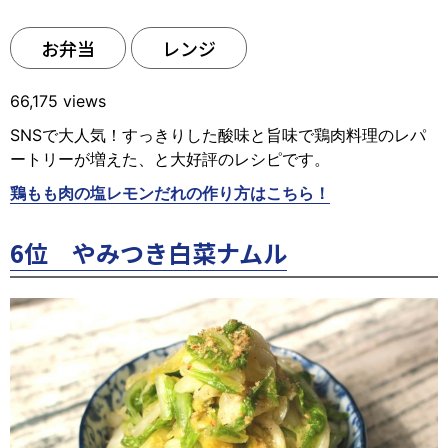
お弁当
レンジ
66,175 views
SNSで大人気！すっきりした酸味と旨味で鶏肉料理のレパ
ートリーが増えた、と大好評のレシピです。
鶏もも肉の塩レモンだれの作り方はこちら！
6
位 やみつき白菜ナムル